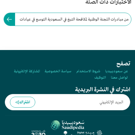
الاختبارات ذات الصلة
من مبادرات اللجنة الوطنية لمكافحة التبغ في السعودية التوسع في عيادات
مكافحة التدخين والعيادات المتنقلة.
تصفح
عن سعوديبيديا
شروط الاستخدام
سياسة الخصوصية
المشاركة الإلكترونية
تواصل معنا
التوظيف
اشترك في النشرة البريدية
اشتراك