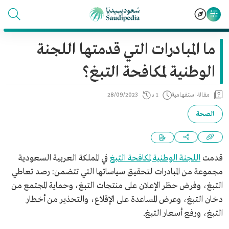
ما المبادرات التي قدمتها اللجنة
الوطنية لمكافحة التبغ؟
مقالة استفهامية
1 د
28/09/2023
الصحة
قدمت
اللجنة الوطنية لمكافحة التبغ
في المملكة العربية السعودية
مجموعة من المبادرات لتحقيق سياساتها التي تتضمن: رصد تعاطي
التبغ، وفرض حظر الإعلان على منتجات التبغ، وحماية المجتمع من
دخان التبغ، وعرض المساعدة على الإقلاع، والتحذير من أخطار
التبغ، ورفع أسعار التبغ.