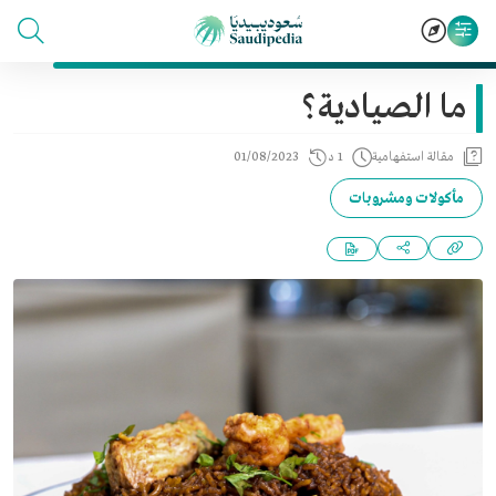
ما الصيادية؟
مقالة استفهامية
1 د
01/08/2023
مأكولات ومشروبات