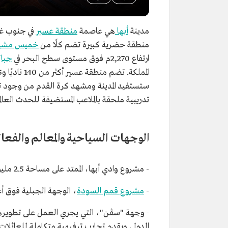
مدينة
أبها
هي عاصمة
منطقة عسير
في جنوب غ
منطقة حضرية كبيرة تضم كلًا من
خميس مشي
ارتفاع 2,270م فوق مستوى سطح البحر في
جبال
ستستفيد المدينة ومشهد كرة القدم من وجود
تدريبية ملحقة بالملاعب المستضيفة للحدث العالم
الوجهات السياحية والمعالم والفعال
- مشروع وادي أبها، الممتد على مساحة 2.5 مليون م2 ويحتضن فنادق ومناطق تجارية.
-
مشروع قمم السودة
، الوجهة الجبلية فوق أع
- وجهة "سڤن"، التي يجري العمل على تطويرها ح
الدولي ويقدم تجارب ترفيهية متكاملة للعائلات 