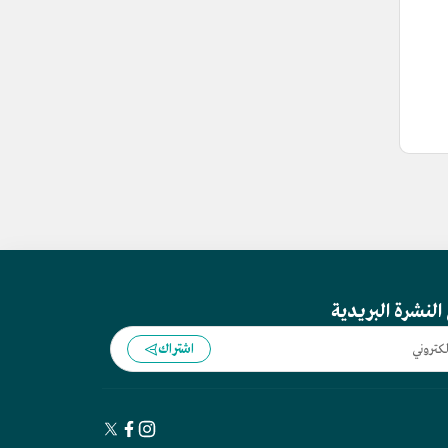
النشرة البريدية
اشتراك