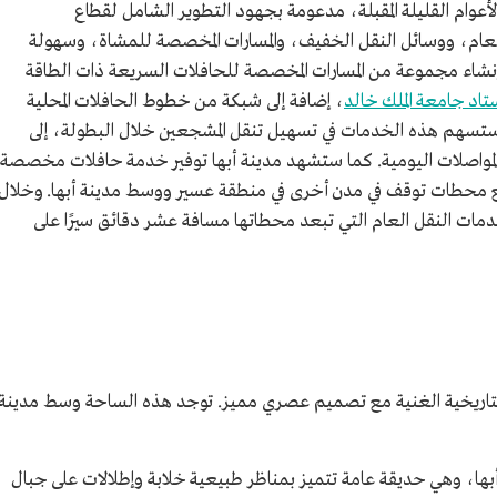
الأعوام القليلة المقبلة، مدعومة بجهود التطوير الشامل لقطاع
 العام، ووسائل النقل الخفيف، والمسارات المخصصة للمشاة، وسهولة
رر إنشاء مجموعة من المسارات المخصصة للحافلات السريعة ذات الطاقة
تاد جامعة الملك خالد
، إضافة إلى شبكة من خطوط الحافلات المحلية
 وستسهم هذه الخدمات في تسهيل تنقل المشجعين خلال البطولة، إلى
مواصلات اليومية. كما ستشهد مدينة أبها توفير خدمة حافلات مخصصة
مع محطات توقف في مدن أخرى في منطقة عسير ووسط مدينة أبها. وخلال
المدينة من خدمات النقل العام التي تبعد محطاتها مسافة عشر دقائق سيرًا على
ة والتاريخية الغنية مع تصميم عصري مميز. توجد هذه الساحة وسط مدينة
ها، وهي حديقة عامة تتميز بمناظر طبيعية خلابة وإطلالات على جبال