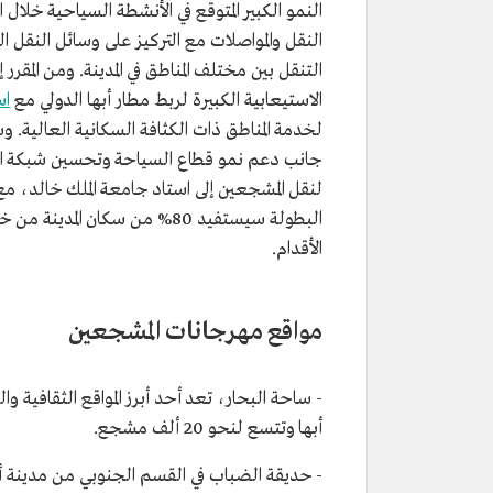
النمو الكبير المتوقع في الأنشطة السياحية خلال 
النقل والمواصلات مع التركيز على وسائل النقل
التنقل بين مختلف المناطق في المدينة. ومن المق
الاستيعابية الكبيرة لربط مطار أبها الدولي مع
اس
لخدمة المناطق ذات الكثافة السكانية العالية.
جانب دعم نمو قطاع السياحة وتحسين شبكة ال
لنقل المشجعين إلى استاد جامعة الملك خالد، 
البطولة سيستفيد 80% من سكان 
الأقدام.
مواقع مهرجانات المشجعين
- ساحة البحار، تعد أحد أبرز المواقع الثقافي
أبها وتتسع لنحو 20 ألف مشجع.
- حديقة الضباب في القسم الجنوبي من مدينة أب