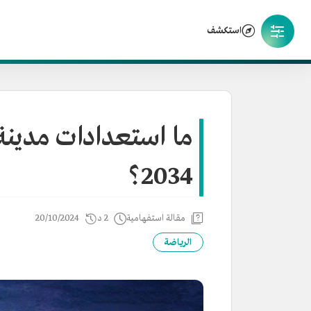
استكشف
ما استعدادات مدينة
2034؟
مقالة استفهامية
2 د
20/10/2024
الرياضة