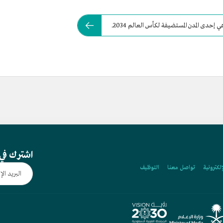
إحدى المدن المستضيفة لكأس العالم 2034.
اشترك في 
إلكترونية
تواصل معنا
التوظيف