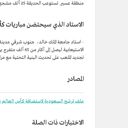
منطقة عسير. تستوعب الحديقة 25 ألف مشجع.
الاستاد الذي سيحتضن مباريات كأس ا
- استاد جامعة الملك خالد، جنوب شرقي مدينة أ
تجديد الملعب على تحديث البنية التحتية مع مر
المصادر
ملف ترشح السعودية لاستضافة كأس العالم 2034.
الاختبارات ذات الصلة