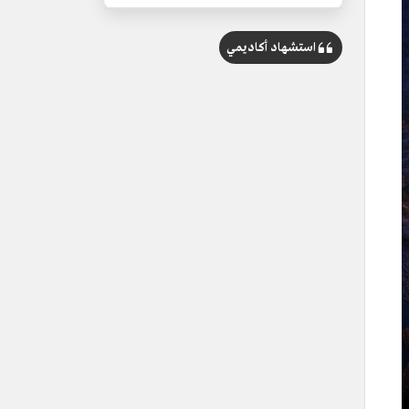
استشهاد أكاديمي