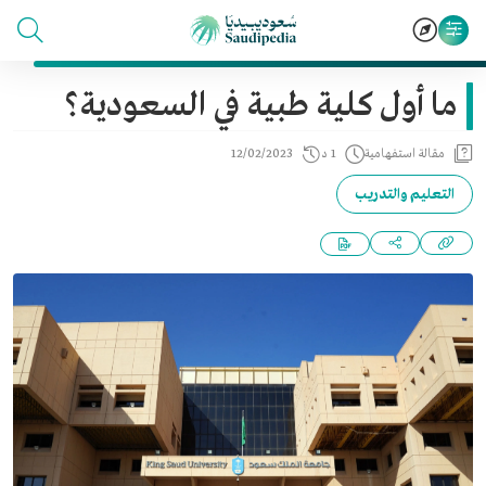
ما أول كلية طبية في السعودية؟
مقالة استفهامية
1 د
12/02/2023
التعليم والتدريب