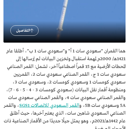
التفاصيل
هما القمران "سعودي سات 1 أ" و"سعودي سات 1 ب"، أطلقا عام
1421هـ/ 2000م لمهمة استقبال وتخزين البيانات ثم إرسالها إلى
المحطات الأرضية مع 15 قمراً اصطناعياً آخر، تشمل: القمر الصناعي
سعودي سات 1 ج، القمر الصناعي سعودي سات 2، القمريين
سعودي كومسات 1 وسعودي كومسات 2، وسعودي سات 3،
ومنظومة أقمار نقل البيانات (سعودي كومسات 3 - 4 - 5 - 6 - 7)،
والقمر الصناعي سعودي سات 4، والقمر الصناعي سعودي سات
5A وسعودي سات 5B، و
القمر السعودي للاتصالات SGS1
، والقمر
الصناعي السعودي شاهين سات، الذي يعتبر آخرها، حيث أطلق
عام 1442هـ/2021م، وهو يمثل جيلًا جديدًا من الأقمار الصناعية ذات
الأحجام الصغيرة.