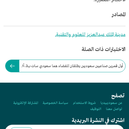
المصادر
مدينة الملك عبدالعزيز للعلوم والتقنية.
الاختبارات ذات الصلة
أول قمرين صناعيين سعوديين يطلقان للفضاء هما سعودي سات ب2،أ١.
تصفح
عن سعوديبيديا
شروط الاستخدام
سياسة الخصوصية
المشاركة الإلكترونية
تواصل معنا
التوظيف
اشترك في النشرة البريدية