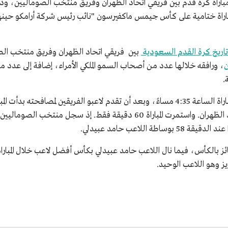
مباراة ختامية على كأس جيمس ماكفيرسون "نائب رئيس شركة أرامكو حينها
تاريخ كرة القدم السعودية
بين فريقي اتحاد الظهران وفريق منتخب الص
ن
، ورافقه خلالها عدد من أصحاب السمو الملكي الأمراء، إضافة إلى عدد من 
ة.
اللاعب حامد عبيدلي.
 الفائز بالكأس، فيما نال اللاعب حامد عبيدلي بكأس أفضل لاعب خلال المب
 وهو اللاعب الوحيد.