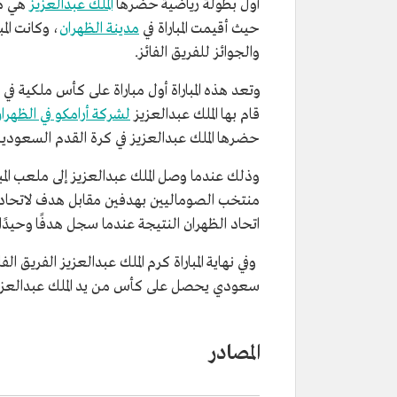
أول بطولة رياضية حضرها
الملك عبدالعزيز
حيث أقيمت المباراة في
مدينة الظهران
، وكانت ال
والجوائز للفريق الفائز.
وتعد هذه المباراة أول مباراة على كأس ملكية في
قام بها الملك عبدالعزيز
لشركة أرامكو في الظهرا
حضرها الملك عبدالعزيز في كرة القدم السعودي
اتحاد الظهران النتيجة عندما سجل هدفًا وحيدًا عند الدقيقة 58 بوساطة 
وفي نهاية المباراة كرم الملك عبدالعزيز الفريق
سعودي يحصل على كأس من يد الملك عبدالعزيز
المصادر