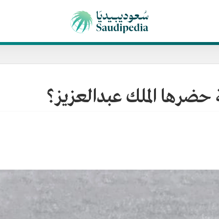
 حضرها الملك عبدالعزيز؟