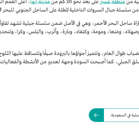
بية من
منطقة عسير
على بعد نحو 20 كم من
مدينة أبها
، أعلى القمم ال
اب طوال العام، وتتميز أجواؤها بالبرودة صيفًا وتتساقط عليها الثلوج
سلق الجبلي، كما أصبحت السودة وجهة لعديدٍ من الأنشطة والفعاليات ا
لية في السعودية.