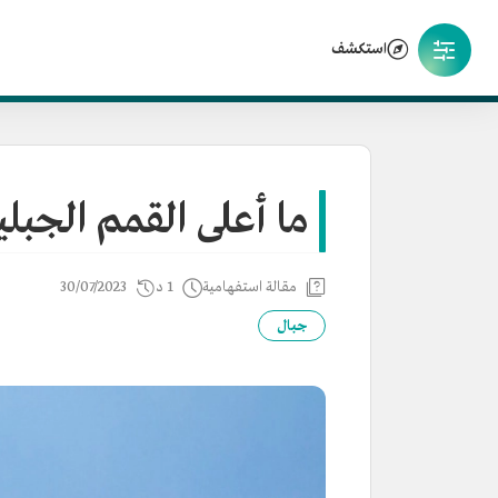
استكشف
ما أعلى القمم الجبل
مقالة استفهامية
1 د
30/07/2023
جبال