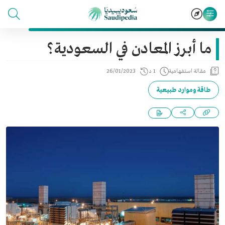
ما أبرز المعادن في السعودية؟
مقالة استفهامية
1 د
26/01/2023
طاقة وموارد طبيعية