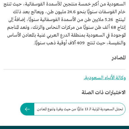
السعودية من أكبر خمسة منتجين للأسمدة الفوسفاتية، حيث تنتج
خام الفوسفات سنويًّا بنحو 24.6 مليون طن، ويعالج بعد ذلك
لينتج 5.26 ملايين طن من الأسمدة الفوسفاتية سنويًّا، إضافةً إلى
إنتاج 68 ألف طن سنويًّا من مركزات النحاس والزنك، وتعد المناجم
الموجودة في السعودية بمنطقة الدرع العربي غنية بالمعادن الأساس
والنفيسة، حيث تنتج 409 آلاف أوقية ذهب سنويًّا.
المصادر
وكالة الأنباء السعودية.
الاختبارات ذات الصلة
تحتل السعودية المرتبة الـ 13 عالميًّا من حيث وفرة وتنوع المعادن.