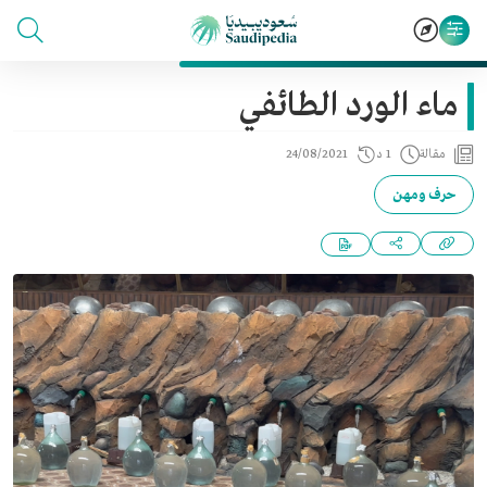
ماء الورد الطائفي
مقالة
1 د
24/08/2021
حرف ومهن