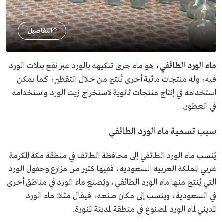
التفاصيل
ماء الورد الطائفي،
هو ماء جرى تنكيهه بالورد عبر نقع بتلات الورد
فيه، وله منتجات مائية أخرى تُنتج من خلال التقطير، كما يمكن
استخدامه في إنتاج منتجات ثانوية لاستخراج زيت الورد واستخدامه
في العطور.
سبب تسمية ماء الورد الطائفي
يُنسب ماء الورد الطائفي إلى محافظة الطائف في منطقة مكة المكرمة
غربي المملكة العربية السعودية، ففيها كثير من مزارع وحقول الورد
التي يُنتج منها ماء الورد الطائفي، ويُصنع ماء الورد في مناطق أخرى
في السعودية، وينسب إلى مكان صنعه، فيقال مثلا: ماء الورد
المديني لماء الورد المصنوع في منطقة المدينة المنورة.