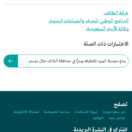
غرفة الطائف.
البرنامج الوطني للحرف والصناعات اليدوية.
وكالة الأنباء السعودية.
الاختبارات ذات الصلة
يبلغ متوسط الورود المقطوفة يوميًّا في محافظة الطائف خلال موسم
الورد:
تصفح
عن سعوديبيديا
شروط الاستخدام
سياسة الخصوصية
المشاركة الإلكترونية
تواصل معنا
التوظيف
اشترك في النشرة البريدية