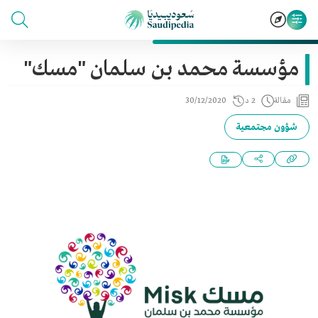
مؤسسة محمد بن سلمان "مسك"
مقالة
2 د
30/12/2020
شؤون مجتمعية