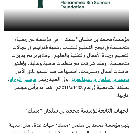
مؤسسة محمد بن سلمان "مسك"
، هي مؤسسة غير ربحية،
متخصصة في توفير التعليم للشباب وتنمية قدراتهم في مجالات
التعليم وريادة الأعمال والتقنية والعلوم، بإطلاق برامج ودورات
متخصصة، وعقد شراكات مع منظمات محلية وعالمية، وإطلاق
حاضنات أعمال ومسرعات، أسسها صاحب السمو الملكي الأمير
محمد بن سلمان بن عبدالعزيز
، ولي العهد رئيس
مجلس الوزراء
،
بصفته الشخصية في عام 1432هـ/2011م، كما أنه يرأس مجلس
إدارتها.
الجهات التابعة لمؤسسة محمد بن سلمان "مسك"
يتبع مؤسسة محمد بن سلمان "مسك" جهات عدة، مثل: مدينة