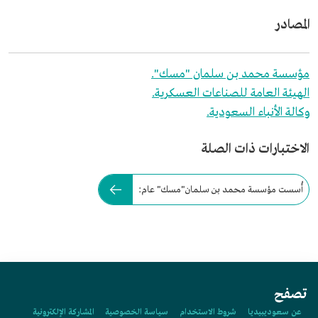
المصادر
مؤسسة محمد بن سلمان "مسك".
الهيئة العامة للصناعات العسكرية.
وكالة الأنباء السعودية.
الاختبارات ذات الصلة
أُسست مؤسسة محمد بن سلمان"مسك" عام:
تصفح
عن سعوديبيديا
شروط الاستخدام
سياسة الخصوصية
المشاركة الإلكترونية