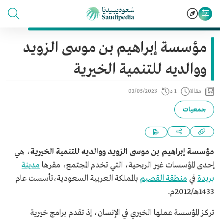
مؤسسة إبراهيم بن موسى الزويد
ووالديه للتنمية الخيرية
مقالة
1 د
03/05/2023
جمعيات
مؤسسة إبراهيم بن موسى الزويد ووالديه للتنمية الخيرية
، هي
إحدى المؤسسات غير الربحية، التي تخدم المجتمع، مقرها
مدينة
بريدة
في
منطقة القصيم
بالمملكة العربية السعودية،تأسست عام
1433هـ/2012م.
تركز المؤسسة عملها الخيري في الإنسان، إذ تقدم برامج خيرية