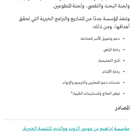
ولجنة البحث والتقصي، ولجنة المتطوعين.
وتنفذ المؤسسة عددًا من المشاريع والبرامج الخيرية التي تحقق
أهدافها، ومن ذلك:
دعم وتمويل الأسر المحتاجة.
رعاية المرضى.
المنح التعليمية.
رعاية الأيتام.
خدمات دعم المتعثرين والترميم والإيواء.
6
توفير العلاج والمستلزمات الطبية.
المصادر
مؤسسة إبراهيم بن موسى الزويد ووالديه للتنمية الخيرية.