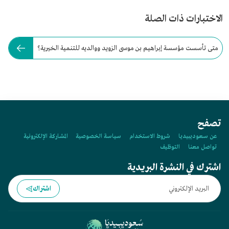
الاختبارات ذات الصلة
متى تأسست مؤسسة إبراهيم بن موسى الزويد ووالديه للتنمية الخيرية؟
تصفح
عن سعوديبيديا
شروط الاستخدام
سياسة الخصوصية
المشاركة الإلكترونية
تواصل معنا
التوظيف
اشترك في النشرة البريدية
اشتراك