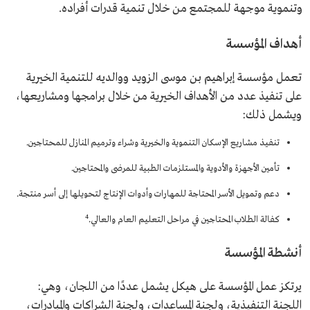
وتنموية موجهة للمجتمع من خلال تنمية قدرات أفراده.
أهداف المؤسسة
تعمل مؤسسة إبراهيم بن موسى الزويد ووالديه للتنمية الخيرية
على تنفيذ عدد من الأهداف الخيرية من خلال برامجها ومشاريعها،
ويشمل ذلك:
تنفيذ مشاريع الإسكان التنموية والخيرية وشراء وترميم المنازل للمحتاجين.
تأمين الأجهزة والأدوية والمستلزمات الطبية للمرضى والمحتاجين.
دعم وتمويل الأسر المحتاجة للمهارات وأدوات الإنتاج لتحويلها إلى أسر منتجة.
4
كفالة الطلاب المحتاجين في مراحل التعليم العام والعالي.
أنشطة المؤسسة
يرتكز عمل المؤسسة على هيكل يشمل عددًا من اللجان، وهي:
اللجنة التنفيذية، ولجنة المساعدات، ولجنة الشراكات والمبادرات،