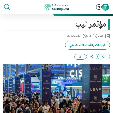
مؤتمر ليب
مقالة
2 د
15/07/2022
البيانات والذكاء الاصطناعي