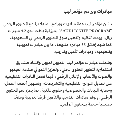
مبادرات وبرامج مؤتمر ليب
دشن مؤتمر ليب عدة مبادرات وبرامج، منها: برنامج المحتوى الرقمي
"SAUDI IGNITE PROGRAM" بميزانية بلغت نحو 4.2 مليارات
ريال، بهدف تنظيم وتفعيل سوق المحتوى الرقمي في السعودية،
كما شهد إطلاق 36 مبادرة متنوعة، ما بين مبادرات تمويلية
وتنظيمية، ومبادرات تأهيل وتدريب.
وشملت مبادرات مؤتمر ليب التمويل تمويل وإنشاء صناديق
استثمارية لتطوير المحتوى المحلي، وتعزيز النمو في صناعة الفيديو
والصوت والألعاب والإعلان الرقمي، فيما تعمل المبادرات التنظيمية
على تعديل اللوائح التنظيمية والتشريعات، وتسهيل أنظمة العمل،
وحماية البيانات والخصوصية وحقوق الملكية، بما يعزز نمو المحتوى
الرقمي. وتوفر مبادرات التدريب والتأهيل فرصًا تدريبية ومنحًا
تعليمية خاصة بالمحتوى الرقمي.