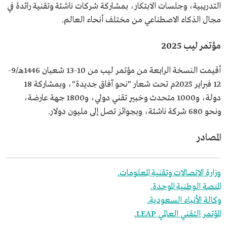
التدريبية، وجلسات الابتكار، بمشاركة شركات ناشئة وتقنية رائدة في
مجال الذكاء الاصطناعي من مختلف أنحاء العالم.
مؤتمر ليب 2025
أقيمت النسخة الرابعة من مؤتمر ليب من 10-13 شعبان 1446هـ/9-
12 فبراير 2025م تحت شعار "نحو آفاق جديدة"، وبمشاركة 18
دولة، و1000 متحدث وخبير تقني دولي، و1800 جهة عارضة،
ونحو 680 شركة ناشئة، وبجوائز تصل إلى مليون دولار.
المصادر
وزارة الاتصالات وتقنية المعلومات.
المنصة الوطنية الموحدة.
وكالة الأنباء السعودية.
المؤتمر التقني العالمي LEAP.