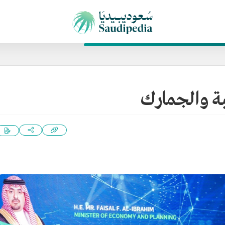
بة والجمارك