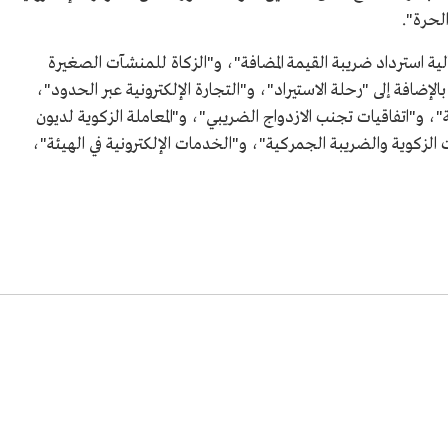
لحرة".
ية استرداد ضريبة القيمة المضافة"، و"الزكاة للمنشآت الصغيرة
ضافة إلى "رحلة الاستيراد"، و"التجارة الإلكترونية عبر الحدود"،
، و"اتفاقيات تجنب الازدواج الضريبي"، و"المعاملة الزكوية لديون
ت الزكوية والضريبة الجمركية"، و"الخدمات الإلكترونية في الهيئة"،