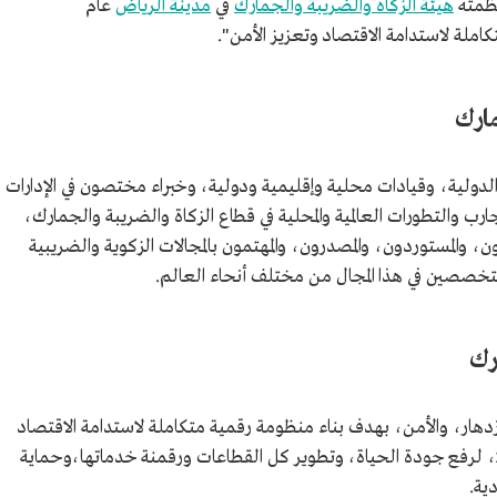
نظمته
هيئة الزكاة والضريبة والجمارك
في
مدينة الرياض
عام
مارك
دولية، وقيادات محلية وإقليمية ودولية، وخبراء مختصون في الإدارات
رب والتطورات العالمية والمحلية في قطاع الزكاة والضريبة والجمارك،
 والمستوردون، والمصدرون، والمهتمون بالمجالات الزكوية والضريبية
لمتخصصين في هذا المجال من مختلف أنحاء العالم.
رك
لازدهار، والأمن، بهدف بناء منظومة رقمية متكاملة لاستدامة الاقتصاد
وتعزيز الأمن، تماشيًا مع رؤية السعودية 2030، لرفع جودة الحياة، وتطوير كل القطاعات ورقمنة خدماتها،وحماية
دية.