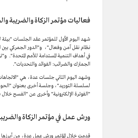
فعاليات مؤتمر الزكاة والضريبة وا
شهد اليوم الأول للمؤتمر عقد الجلسات "بيئة ل
نظام نقل آمن وفعال"، و"الدور الجمركي بين ال
في أهداف التنمية المستدامة للأمم المتحدة". و
الجمارك والضرائب: الفوائد والتحديات".
وشهد اليوم الثاني جلسات عدة، هي "الاتجاهات 
لسلسلة التوريد"، وجلسة أخرى بعنوان "الحوافز
"الفوترة الإلكترونية" وأخرى عن "الفسح خلال 
ورش عمل في مؤتمر الزكاة والضريب
قدمت خلال المؤتمر ورش عمل عدة، من أبرزها "