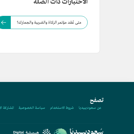
الاختبارات ذات الصلة
متى عُقد مؤتمر الزكاة والضريبة والجمارك؟
تصفح
عن سعوديبيديا
شروط الاستخدام
سياسة الخصوصية
المشاركة ال