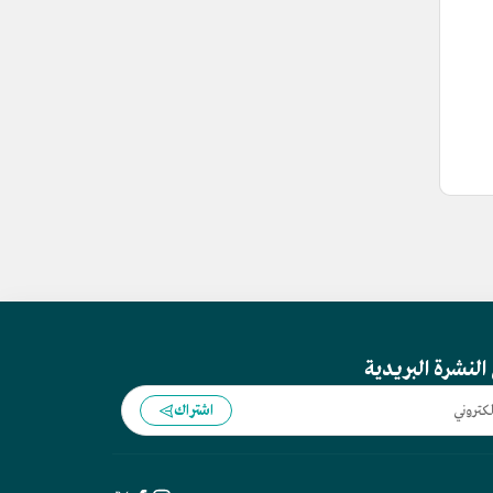
النشرة البريدية
اشتراك