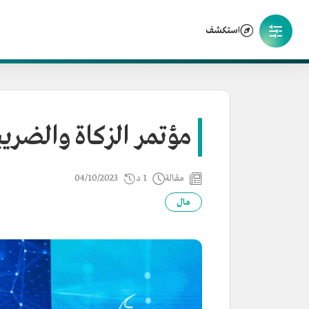
استكشف
مؤتمر الزكاة والضري
مقالة
1 د
04/10/2023
مال