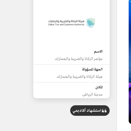
الاسم
مؤتمر الزكاة والضريبة والجمارك.
الجهة المسؤولة
هيئة الزكاة والضريبة والجمارك.
المكان
مدينة الرياض.
تاريخ الانعقاد
استشهاد أكاديمي
2023م.
الشعار
منظومة رقمية متكاملة لاستدامة الاقتصاد