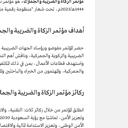
مؤتمر الزكاة والضريبة والجمارك،
هو مؤتمر 
1444هـ/2023م، تحت شعار "منظومة رقمية متكاملة لاستدامة الاقتصاد وتعزيز الأمن".
أهداف مؤتمر الزكاة والضريبة والج
حضر المؤتمر مفوضو ورؤساء الجهات الضريبية ال
الضريبية والزكوية والجمركية، وناقش أهم التجا
واستهدف قطاعات الأعمال، بمن في ذلك المكلفون،
والجمركية، والمهتمون من الخبراء والباحثين وا
ركائز مؤتمر الزكاة والضريبة والجما
انطلق المؤتمر من خلال ركائز ثلاث: التقنية، وا
الأمن الوطني، وتعزيز الاستدامة المالية والاقتصا