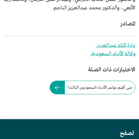
الألمعي، والدكتور محمد عبدالعزيز الناجم.
المصادر
دارة الملك عبدالعزيز.
وكالة الأنباء السعودية.
الاختبارات ذات الصلة
متى أقيم مؤتمر الأدباء السعوديين الثالث؟
تصفح