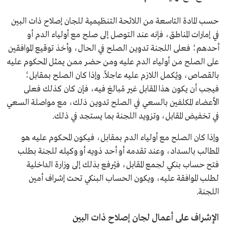
حسب المادة التاسعة من اللائحة التنظيمية للجان إصلاح ذات البين
في إمارات المناطق، فإنه عند التوصل إلى صلح مع أولياء الدم أو
أحدهم؛ فعلى اللجنة تدوين الصلح في الحال، وأخذ توقيع الموافقين
على الصلح من أولياء الدم عليه ومن حضر ممن يمثل المحكوم عليه
بالقصاص، ويُكمل اللازم عليه عاجلاً. وإذا كان الصلح بمقابل؛
فيجب أن يكون هذا المقابل غير مُبالغ فيه، فإن كان كذلك فعلى
الأعضاء المكلفين بالسعي في الصلح تدوين ذلك، مع مواصلة السعي
في تخفيض المقابل، وتزويد اللجنة بما يستجد في ذلك.
وإذا كان الصلح مع أولياء الدم بمقابل، فيكون المحكوم عليه هو
المطالب بالسداد، وعند تقدمه أو أحد ذويه أو وكيله للجنة بطلب
فتح حساب بنكي لجمع المقابل، فيُرفع بذلك إلى وزارة الداخلية
لطلب الموافقة عليه، ويكون الحساب البنكي تحت إشراف أمين
اللجنة.
الإشراف على أعمال لجان إصلاح ذات البين