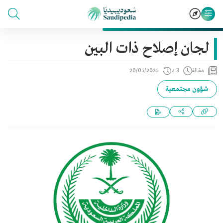
لجان إصلاح ذات البين
مقالة
3 د
20/05/2025
شؤون مجتمعية