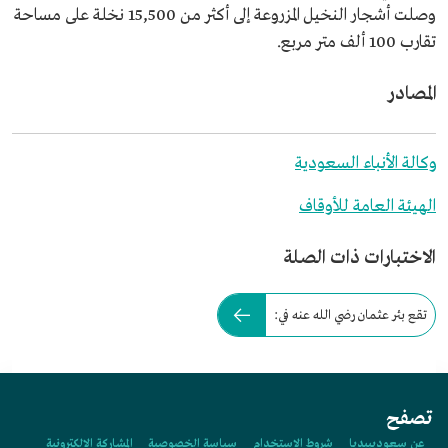
وصلت أشجار النخيل المزروعة إلى أكثر من 15,500 نخلة على مساحة
تقارب 100 ألف متر مربع.
المصادر
وكالة الأنباء السعودية
الهيئة العامة للأوقاف
الاختبارات ذات الصلة
تقع بئر عثمان رضي الله عنه في:
تصفح
عن سعوديبيديا
شروط الاستخدام
سياسة الخصوصية
المشاركة الإلكترونية