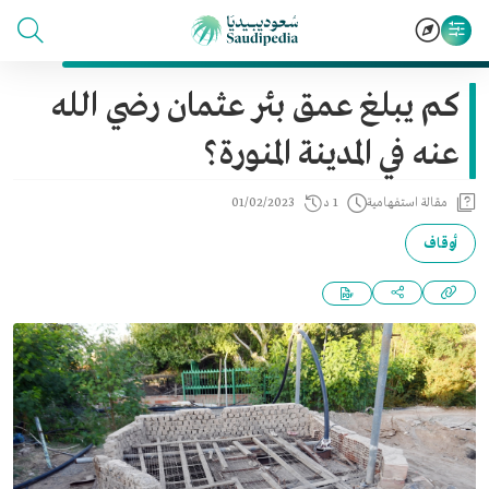
كم يبلغ عمق بئر عثمان رضي الله
عنه في المدينة المنورة؟
مقالة استفهامية
1 د
01/02/2023
أوقاف