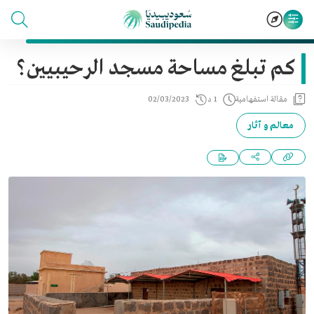
كم تبلغ مساحة مسجد الرحيبيين؟
مقالة استفهامية
1 د
02/03/2023
معالم و آثار