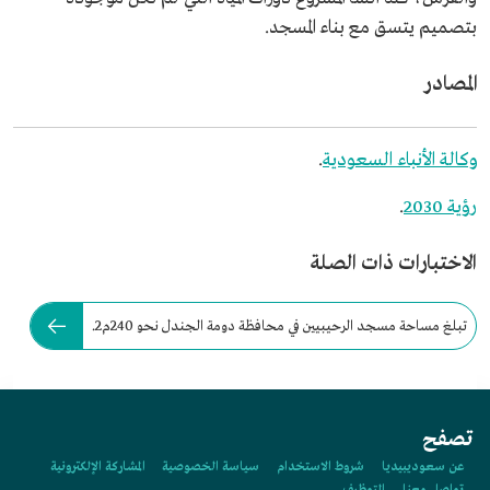
بتصميم يتسق مع بناء المسجد.
المصادر
وكالة الأنباء السعودية
.
رؤية 2030
.
الاختبارات ذات الصلة
تبلغ مساحة مسجد الرحيبيين في محافظة دومة الجندل نحو 240م2.
تصفح
عن سعوديبيديا
شروط الاستخدام
سياسة الخصوصية
المشاركة الإلكترونية