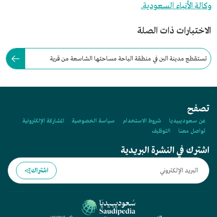
وكالة الأنباء السعودية.
الاختبارات ذات الصلة
تستقطع مدينة البن في منطقة الباحة مساحتها الشاسعة من قرية
معشوقة الواقعة بمحافظة القرى.
تصفح
عن سعوديبيديا
شروط الاستخدام
سياسة الخصوصية
المشاركة الإلكترونية
تواصل معنا
التوظيف
اشترك في النشرة البريدية
اشتراك