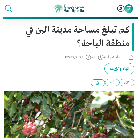
كم تبلغ مساحة مدينة البن في
منطقة الباحة؟
مقالة استفهامية
1 د
02/02/2023
المياه والزراعة