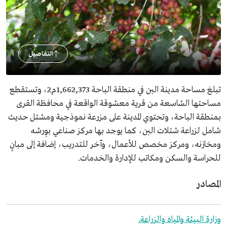
التفاصيل
تبلغ مساحة مدينة البن في منطقة الباحة 1,662,373م2، وتستقطع
مساحتها الشاسعة من قرية معشوقة الواقعة في محافظة القرى
بمنطقة الباحة، وتحتوي المدينة على مزرعة نموذجية ومشتل حديث
شامل لزراعة شتلات البن، كما يوجد بها مركز صناعي بوِرشه
ومخازنه، ومركز مخصص للأعمال، وآخر للتدريب، إضافة إلى مبانٍ
للحراسة والسكن ومكاتب للإدارة والخدمات.
المصادر
وزارة البيئة والمياه والزراعة.