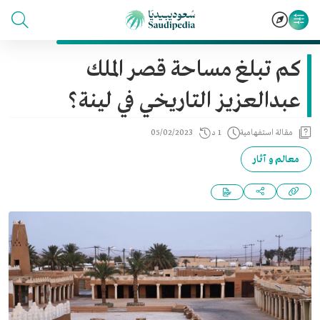
كم تبلغ مساحة قصر الملك
عبدالعزيز التاريخي في لينة؟
مقالة استفهامية
1 د
05/02/2023
معالم و آثار