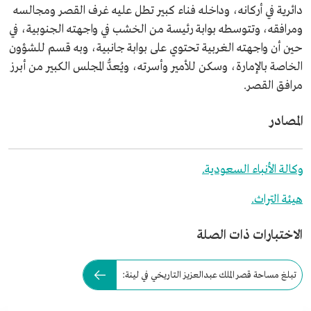
دائرية في أركانه، وداخله فناء كبير تطل عليه غرف القصر ومجالسه
ومرافقه، وتتوسطه بوابة رئيسة من الخشب في واجهته الجنوبية، في
حين أن واجهته الغربية تحتوي على بوابة جانبية، وبه قسم للشؤون
الخاصة بالإمارة، وسكن للأمير وأسرته، ويُعدُّ المجلس الكبير من أبرز
مرافق القصر.
المصادر
وكالة الأنباء السعودية.
هيئة التراث.
الاختبارات ذات الصلة
تبلغ مساحة قصر الملك عبدالعزيز التاريخي في لينة: