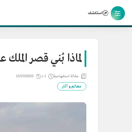
استكشف
لماذا بُني قصر الملك ع
مقالة استفهامية
1 د
13/03/2023
معالم و آثار