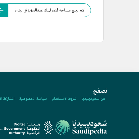
كم تبلغ مساحة قصر الملك عبدالعزيز في لينة؟
تصفح
عن سعوديبيديا
شروط الاستخدام
سياسة الخصوصية
المشاركة ال