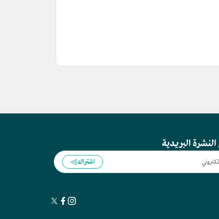
النشرة البريدية
اشتراك