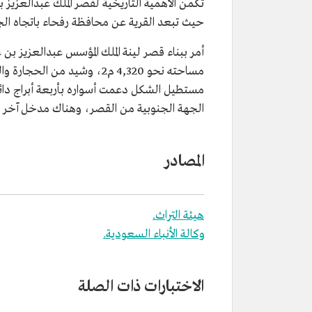
تكمن الأهمية التاريخية لقصر الملك عبدالعزيز 
حيث تبعد القرية عن محافظة رفحاء باتجاه الجنوب 0
مساحته نحو 4,320 م2، وشي
مستطيل الشكل دعمت أسواره بأربعة أبراج دائر
الجهة الجنوبية من القصر، وهناك مدخل آخر يق
المصادر
هيئة التراث.
وكالة الأنباء السعودية.
الاختبارات ذات الصلة