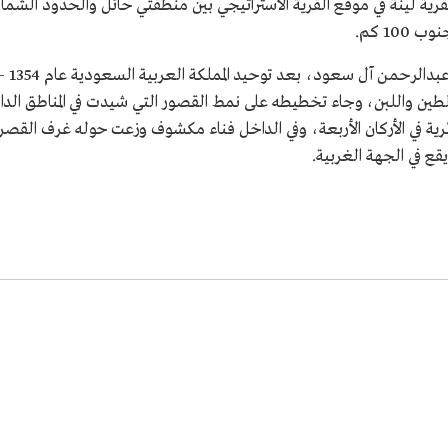
بقرية لينة في موقع القرية الاستراتيجي بين منطقتي حائل والحدود الشم
10 كم.
د من الحجارة والطين واللبن، وجاء تخطيطه على نمط القصور التي شيدت في المنا
ية في الأركان الأربعة، وفي الداخل فناء مكشوف وزعت حوله غرف القص
ع في الجهة الغربية.