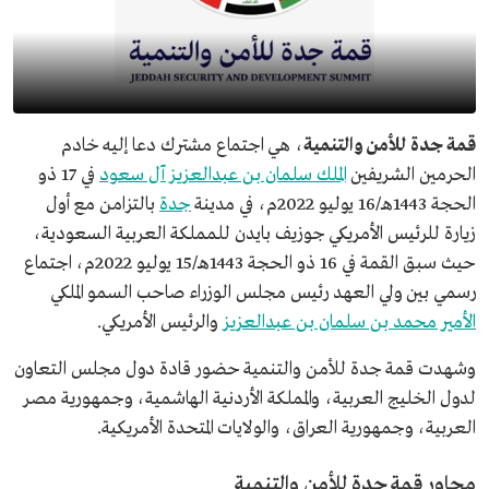
قمة جدة للأمن والتنمية
، هي اجتماع مشترك دعا إليه خادم
الحرمين الشريفين
الملك سلمان بن عبدالعزيز آل سعود
في 17 ذو
الحجة 1443هـ/16 يوليو 2022م، في مدينة
جدة
بالتزامن مع أول
زيارة للرئيس الأمريكي جوزيف بايدن للمملكة العربية السعودية،
حيث سبق القمة في 16 ذو الحجة 1443هـ/15 يوليو 2022م، اجتماع
رسمي بين ولي العهد رئيس مجلس الوزراء صاحب السمو الملكي
الأمير محمد بن سلمان بن عبدالعزيز
والرئيس الأمريكي.
وشهدت قمة جدة للأمن والتنمية حضور قادة دول مجلس التعاون
لدول الخليج العربية، والمملكة الأردنية الهاشمية، وجمهورية مصر
العربية، وجمهورية العراق، والولايات المتحدة الأمريكية.
محاور قمة جدة للأمن والتنمية