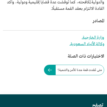
والدولية لمكافحته، كما نُوقشت عدة قضايا إقليمية ودولية، وأكد
القادة الالتزام بعقد القمة مستقبلًا.
المصادر
وزارة الخارجية.
وكالة الأنباء السعودية.
الاختبارات ذات الصلة
متى عُقدت قمة جدة للأمن والتنمية؟
تصفح