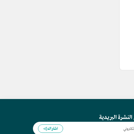
النشرة البريدية
اشتراك