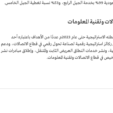
لات وتقنية المعلومات
وضع قطاع الاتصالات وتقنية المعلومات ضمن خطته الاستراتيجية حتى عام 2023م عددًا من الأهداف باعتباره أحد
ة 2030، ومنها: تأسيس ركائز استراتيجية رقمية لصناعة تحول رقمي في قطاع الاتصالات، ودعم
ية، ونشر خدمات النطاق العريض الثابت والمتنقل، وإطلاق مبادرات نشر
يص في قطاع الاتصالات وتقنية المعلومات.