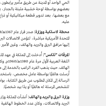
الحي الواحد أو المدينة عن طريق مآمير يرابطون
بعضهم بواسطة لوحة خشبية مثبتة بالجدار، يو
مع بعضها، بعد تدوير قطعة ميكانيكية أو ذراع
عليه.
محطة لاسلكية ووزارة:
إليها مرافق البرق والبريد والهاتف، وعُين الأمير
المبرقات "تلكس":
أُدخلت إلى المملكة في عهد ا
اللغة ال
الهاتف. حيث يذهب الفرد الراغب بالخدمة إلى م
أُرسلت هاتفيًّا بواسطة عامل مخصص، باستخدام
الرسالة إلى المكان المطلوب عن طريق الكتابة، بوا
للشخص المرسلة له هاتفيًّا أو يدًا بيد شخصيًّا.
وزارة البرق والبريد والهاتف: