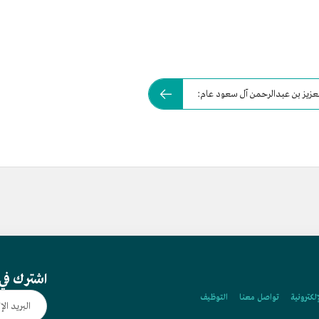
العزيز بن عبدالرحمن آل سعود عام:
اشترك في 
إلكترونية
تواصل معنا
التوظيف