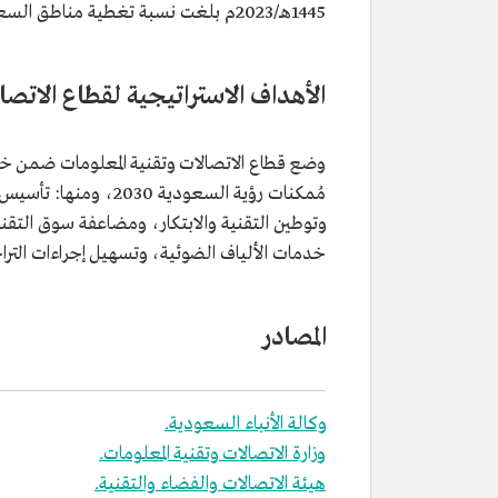
1445هـ/2023م بلغت نسبة تغطية مناطق السعودية 99% بخدمة الجيل الرابع، و53% نسبة تغطية الجيل الخامس.
الأهداف الاستراتيجية لقطاع الاتصا
مُمكنات رؤية السعودي
وتوطين التقنية والابتكار، ومضاعفة سوق التقن
خدمات الألياف الضوئية، وتسهيل إجراءات التراخ
المصادر
وكالة الأنباء السعودية.
وزارة الاتصالات وتقنية المعلومات.
هيئة الاتصالات والفضاء والتقنية.