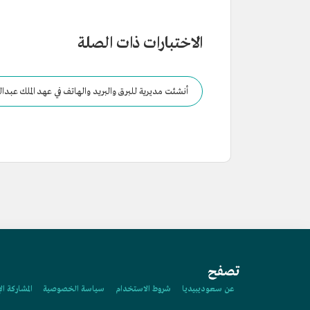
الاختبارات ذات الصلة
أنشئت مديرية للبرق والبريد والهاتف في عهد الملك عبد
تصفح
عن سعوديبيديا
شروط الاستخدام
سياسة الخصوصية
المشاركة ال