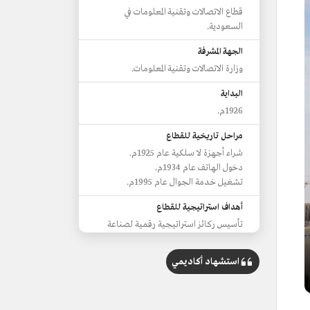
قطاع الاتصالات وتقنية المعلومات في
السعودية.
الجهة المشرفة
وزارة الاتصالات وتقنية المعلومات.
البداية
1926م.
مراحل تاريخية للقطاع
شراء أجهزة لا سلكية عام 1925م.
دخول الهاتف عام 1934م.
تشغيل خدمة الجوال عام 1995م.
أهداف استراتيجية للقطاع
تأسيس ركائز استراتيجية رقمية لصناعة
تحول رقمي.
دعم وتوطين التقنية والابتكار.
استشهاد أكاديمي
مضاعفة سوق التقنية.
نشر خدمات النطاق العريض الثابت
والمتنقل.