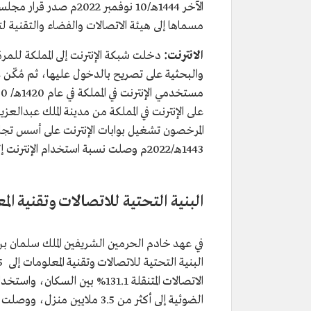
الآخر 1444هـ/10 نوفمبر
مسماها إلى هيئة الاتصالات والفضاء والتقنية لت
الانترنت:
على الإنترنت في المملكة من مدينة الملك عبدالعزي
1443هـ/2022م وصلت نسبة استخدام الإنترنت إلى 98.6% من سكان السعودية.
البنية التحتية للاتصالات وتقنية ال
في عهد خادم الحرمين الشريفين الملك سلمان بن