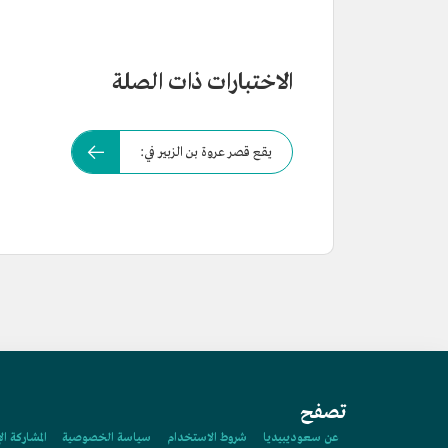
الاختبارات ذات الصلة
يقع قصر عروة بن الزبير في:
تصفح
عن سعوديبيديا
شروط الاستخدام
سياسة الخصوصية
المشاركة ال