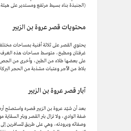
(الجنبذة بناء بسيط مرتفع ومستدير على هيئة ا
محتويات قصر عروة بن الزبير
يحتوي القصر على ثلاثة أفنية بمساحات مختلفة
على بعضها طلاء من الطين، وأخرى من الجص،
بلاط من الآجر وعتبات مشذبة من الحجر البركان
آبار قصر عروة بن الزبير
بعد أن شيّد عروة بن الزبير قصره واستصلح أرضه
ضفة الوادي، ولا تزال بئر القصر وبئر السقاية مو
وصفائه وبرودته، وهي على طريق المسافرين إلى مكة 