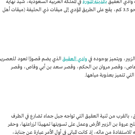
 وادي العقيق
بالمدينة المنورة
في المملكة العربية السعودية، شُيد نهاية
نحو 3.5 كم، يقع على الطريق المؤدي إلى ميقات ذي الحليفة (ميقات أهل
لزبير، ويتميز بوجوده في
وادي العقيق
الذي يضم قصورًا تعود للعصري
العاص، وقصر مروان بن الحكم، وقصر سعد بن أبي وقاص، وقصر
لتي تتميز بعذوبة مياهها.
، بالقرب من ثنية العقيق التي تواجه جبل جماء تضارع في الطرف
 عروة بن الزبير الأرض وعمل على تسويتها تمهيدًا لزراعتها، وحفر
استفادة من مائه، إذ كانت المباني في أول الأمر عبارة عن جنابذ،