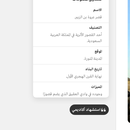
الاسم
قصر عروة بن الزبير.
التصنيف
أحد القصور الأثرية في المملكة العربية
السعودية.
الموقع
المدينة المنورة.
تاريخ البناء
نهاية القرن الهجري الأول.
المميزات
وجوده في وادي العقيق الذي يضم قصورًا
تعود للعصرين الأموي والعباسي.
استشهاد أكاديمي
المحتويات
ثلاثة أفنية بمساحات مختلفة.