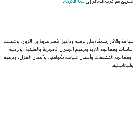
طريق هو درب المسافر إلى
مكة المكرمة
.
ئة العامة للسياحة والآثار (سابقًا) على ترميم وتأهيل قصر عروة بن الزبير، وشملت
لأساسات ومعالجة التربة وترميم الجدران الحجرية والطينية، وترميم
ومعالجة التشققات وأعمال اللياسة بأنواعها، وأعمال العزل، وترميم
لميكانيكية.