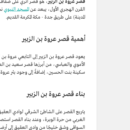
قصر عروة بن الزبير
، هو قصر أثري على ضفاف
القرن الهجري الأول، يبعد عن
المسجد النبوي
المدينة) على طريق جدة - مكة المكرمة القديم.
أهمية قصر عروة بن الزبير
يعود قصر عروة بن الزبير إلى التابعي عروة بن ا
الأموي والعباسي، من أبرزها قصر سعيد بن 
سكينة بنت الحسين، إضافةً إلى وجود بئر عروة ا
بناء قصر عروة بن الزبير
يتربع القصر على الشاطئ الشرقي لوادي العقيق
الغربي من حرة الوبرة، وعند بناء القصر استصلح
السواقي وشق خليجًا من وادي العقيق إلى أرضه لل