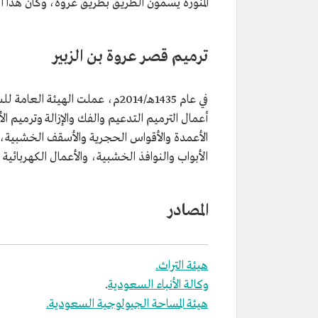
المنورة يسمون الطريق بطريق عروة، وكان هذا ال
ترميم قصر عروة بن الزبير
في عام 1435هـ/2014م، عملت الهي
أعمال الترميم التدعيم والفك والإزالة وترميم ا
الأعمدة والأقواس الحجرية والأسقف الخشبية، 
الأبواب والنوافذ الخشبية، والأعمال الكهربائية وا
المصادر
هيئة التراث.
وكالة الأنباء السعودية
.
هيئة المساحة الجيولوجية السعودية.