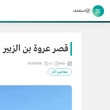
استكشف
قصر عروة بن الزبير
مقالة
2 د
22/12/2022
معالم و آثار