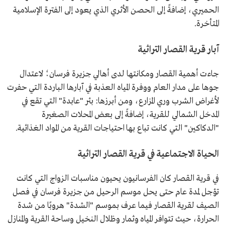
الحميري، إضافةً إلى الحصن الأثري الذي يعود إلى الفترة الإسلامية
المتأخرة.
آبار قرية القصار التراثية
جاءت أهمية القصار ومكانتها لدى أهالي جزيرة فرسان؛ لاعتدال
جوها على مدار العام ووفرة المياه العذبة في آبارها الباردة التي حفرت
لأغراض الشرب وري المزارع، ومن أبرزها: بئر "عابدة" التي تقع في
المدخل الشمالي للقرية، إضافةً إلى بعض المحلات الصغيرة
"الدكاكين" التي كانت تباع بها احتياجات القرية من المواد الغذائية.
الحياة الاجتماعية في قرية القصار التراثية
في قرية القصار كان الفرسانيون يحيون مناسبات الزواج التي كانت
تؤجل لمدة عام حتى يحل موسم الرحيل من جزيرة فرسان في فصل
الصيف لقرية القصار فيما عرف بموسم "الشدة" هروبًا من شدة
الحرارة، حيث تتوافر المياه وثمار وظلال النخيل وساحة القرية والمنازل