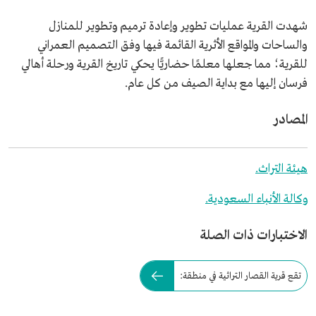
شهدت القرية عمليات تطوير وإعادة ترميم وتطوير للمنازل
والساحات والمواقع الأثرية القائمة فيها وفق التصميم العمراني
للقرية؛ مما جعلها معلمًا حضاريًّا يحكي تاريخ القرية ورحلة أهالي
فرسان إليها مع بداية الصيف من كل عام.
المصادر
هيئة التراث.
وكالة الأنباء السعودية.
الاختبارات ذات الصلة
تقع قرية القصار التراثية في منطقة: