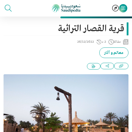
قرية القصار التراثية
مقالة
2 د
26/12/2022
معالم و آثار