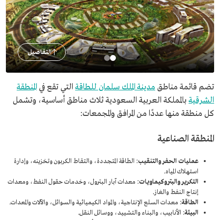
التفاصيل
تضم قائمة مناطق
مدينة الملك سلمان للطاقة
التي تقع في
المنطقة
الشرقية
بالمملكة العربية السعودية ثلاث مناطق أساسية، وتشمل
كل منطقة منها عددًا من المرافق والمجمعات:
المنطقة الصناعية
عمليات الحفر والتنقيب
: الطاقة المتجددة، والتقاط الكربون وتخزينه، وإدارة
استهلاك المياه.
التكرير والبتروكيماويات
: معدات آبار البترول، وخدمات حقول النفط، ومعدات
إنتاج النفط والغاز.
الطاقة
: معدات السلع الإنتاجية، والمواد الكيميائية والسوائل، والآلات والمعدات.
البيئة
: الأنابيب، والبناء والتشييد، ووسائل النقل.