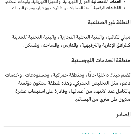
المعدات اللامعدنية
: العوازل الكهربائية، والأجهزة الكهربائية، ولوحات التحكم.
القطاعات الرقمية
: أتمتة العمليات، والطائرات دون طيار، ومراكز البيانات.
المنطقة غير الصناعية
مباني المكاتب، والبنية التحتية التجارية، والبنية التحتية للمدينة
كالمرافق الإدارية والترفيهية، والمدارس، والمساجد، والمسكن.
منطقة الخدمات اللوجستية
تضم ميناءً داخليًا جافًا، ومنطقة جمركية، ومستودعات، وخدمات
دعم، مثل التخليص الجمركي. وهذه المنطقة ستكون مؤتمتة
بالكامل عند الانتهاء من أعمالها، وقادرة على استيعاب عشرة
ملايين طن متري من البضائع.
المصادر