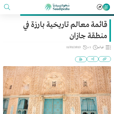
قائمة معالم تاريخية بارزة في
منطقة جازان
قوائم
1 د
11/02/2023