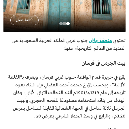
التفاصيل
تحتوي
منطقة جازان
جنوب غربي المملكة العربية السعودية على
العديد من المعالم التاريخية، منها:
بيت الجرمل في فرسان
يقع في جزيرة قماع الواقعة جنوب غربي فرسان، ويعرف بـ"القلعة
الألمانية"، وبحسب المؤرخ محمد أحمد العقيلي فإن البناء يعود
تاريخه إلى عام 1319هـ/1901م أثناء التحالف التركي الألماني، وكان
الهدف من بنائه استخدامه مستودعًا للفحم الحجري. ولبيت
الجرمل ثلاثة مداخل في الجهة الشمالية المقابلة للساحل بعرض
3.20م، والرابع في وسط الجدار الشرقي بعرض 8م.