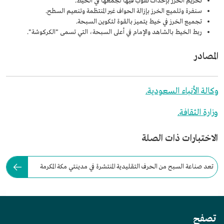
تخريم الخرز بإحداث ثقوب فيها لجمعها في الخيط.
سنفرة وتلميع الخرز بإزالة الحواف غير المنتظمة وتنعيم السطح.
تجميع الخرز في خيط يتميز بالقوة لتكوين السبحة.
ربط الخيط بالشاهد والإمام في أعلى السبحة، التي تسمى "الكركوشة".
المصادر
وكالة الأنباء السعودية.
وزارة الثقافة.
الاختبارات ذات الصلة
تعد صناعة السبح من الحرف التقليدية المنتشرة في مدينتي مكة المكرمة
والمدينة المنورة.
تصفح