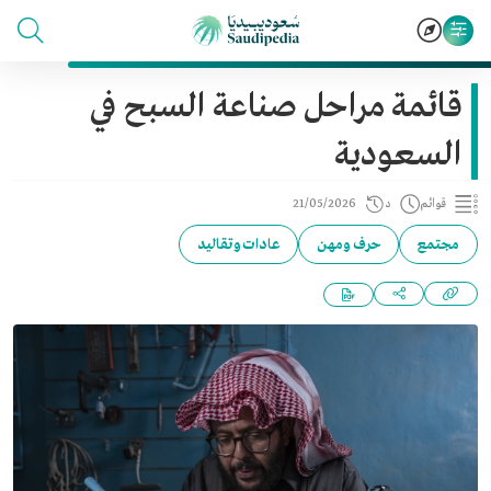
قائمة مراحل صناعة السبح في
السعودية
قوائم
د
21/05/2026
مجتمع
حرف ومهن
عادات وتقاليد