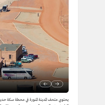
يحتوي متحف المدينة المنورة في محطة سكة حدي