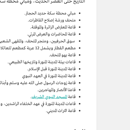
التاريخ حتى العصر الحديث، ومباني محطة سكة حد
مباني محطة سكة حديد الحجاز.
متحف ورشة إصلاح القاطرات.
قاعة المعارض الزائرة والموقتة.
قاعة المحاضرات والعرض المرئي.
سوق الحرفيين، ومتجر المتحف، والمقهى الشعبي
مطعم القطار ويشمل 12 عربة كمطعم للعائلات.
قاعة بهو المتحف.
قاعات بيئة المدينة المنورة وتاريخها الطبيعي.
قاعة المدينة المنورة قبل الإسلام.
قاعة المدينة المنورة في العهد النبوي
قاعة زوجات الرسول صلى الله عليه وسلم وأبنائه
قاعتا الأنصار والمهاجرين.
قاعة
المسجد النبوي الشريف
.
قاعات المدينة المنورة في عهد الخلفاء الراشدين،
قاعة التراث المديني.