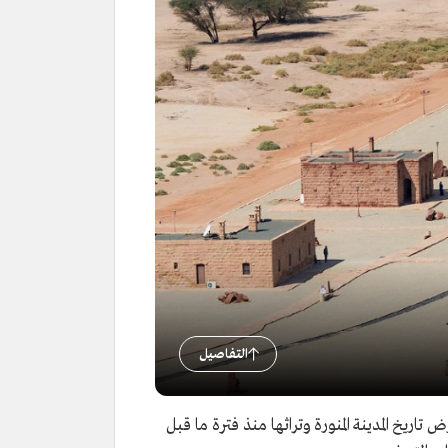
التفاصيل
عة تعرض تاريخ المدينة المنورة وتراثها منذ فترة ما قبل