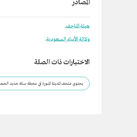
المصادر
هيئة المتاحف
.
وكالة الأنباء السعودية
.
الاختبارات ذات الصلة
يحتوي متحف المدينة المنورة في محطة سكة حديد الحجاز على 14 قاعة تعرض تاريخ المدينة المنور