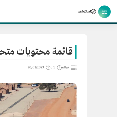
استكشف
قائمة محتويات متحف ا
قوائم
1 د
30/01/2023