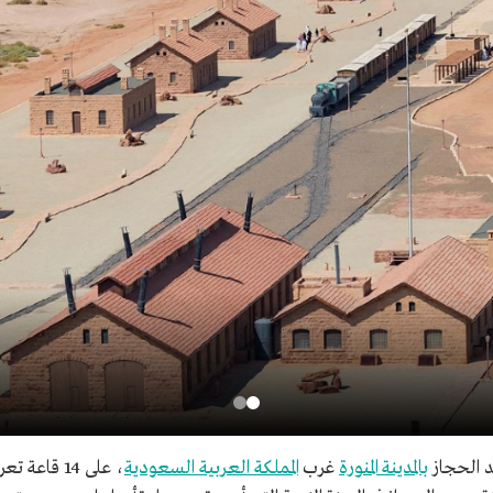
د الحجاز
بالمدينة المنورة
غرب
المملكة العربية السعودية
، على 14 قا