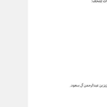
ات المتحف:
لعزيز بن عبدالرحمن آل سعود.