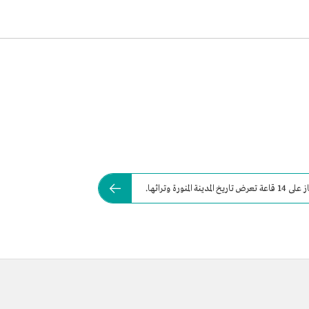
ة وتراثها.