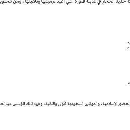
يد الحجاز في المدينة المنورة التي أعيد ترميمها وتأهيلها، ومن محتوي
.
.
 والعصور الإسلامية، والدولتين السعودية الأولى والثانية، وعهد الملك المؤسس عبدا