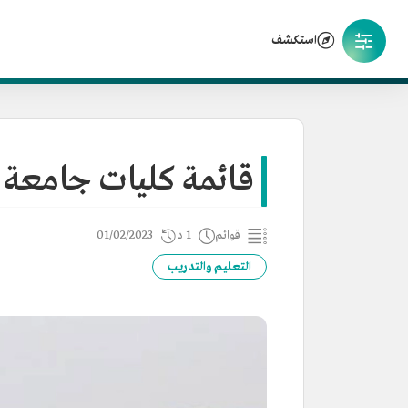
استكشف
قائمة كليات جامعة ا
قوائم
1 د
01/02/2023
التعليم والتدريب