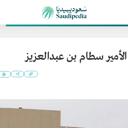
لأمير سطام بن عبدالعزيز