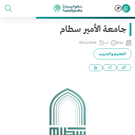
جامعة الأمير سطام
مقالة
1 د
30/12/2020
التعليم والتدريب