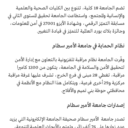
تضم الجامعة 18 كلية، تتنوع بين الكليات الصحية والعلمية
والإنسانية والمجتمع، واستطاعت الجامعة تحقيق المستوى الثاني في
مسابقة التميّز الرقمي، وشهادة الآيزو 27001 في أمن المعلومات،
وجائزة بلاك بورد العالمية للتميّز في قيادة التغيير.
نظام الحماية في جامعة الأمير سطام
وفّرت الجامعة نظام مراقبة تلفزيونية بالتعاون مع إدارة الأمن
لتحقيق الأمن والسلامة في الجامعة، يتكون من 1200 كاميرا
مراقبة، تغطي 28 مبنى في فرع الخرج، تشرف عليها غرفة مراقبة
مركزية و29 أخرى فرعية، ويتكامل هذا النظام مع الأنظمة في
محافظتي حوطة بني تميم والأفلاج.
إصدارات جامعة الأمير سطام
تصدر جامعة الأمير سطام صحيفة الجامعة الإلكترونية التي يزيد
عدد زوارها على 76 ألف زائر، وتهتم بالأبحاث العلمية المتنوعة،