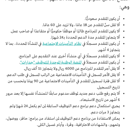
وهي:
أن يكون المتقدم سعوديًّا.
ألا تقل سنّ المتقدم عن 18 عامًا، ولا تزيد على 60 عامًا.
ألا يكون المتقدم للبرنامج طالبًا أو موظفًا حكوميًّا أو متقاعدًا أو صاحب عمل.
ألا يتجاوز المتقدم مدة الدعم المحددة بـ24 شهرًا.
أن يكون المتقدم مسجلًا في
نظام التأمينات الاجتماعية
في المنشأة المحددة، بما لا
يتجاوز 4 أشهر.
ألا يكون المتقدم مسجلًا في أي منشأة أخرى عند التقديم على البرنامج.
أن يكون المتقدم مسجلاً في
المنصة الوطنية الموحدة للتوظيف "جدارات"
.
ألا يقل أجر المتقدم للبرنامج عن 4000 ريال ولا يتجاوز 15 ألف ريال.
ألا يقل الأجر المسجل في التأمينات الاجتماعية عن الراتب المسجل في طلب الدعم.
ألا تقل فترة تسجيل المتقدم في التأمينات الاجتماعية عن 90 يومًا وتحسب من
تاريخ التسجيل.
ألا يتم رفع طلب دعم جديد لموظف مدعوم سابقًا للمنشأة نفسها إلا بعد مرور
6 أشهر من تاريخ الاستبعاد.
يجري استكمال دعم برامج دعم التوظيف السابقة لمن لم يكمل 24 شهرًا ولم
يتجاوز 3 مرات دعم.
يمكن الاستفادة من برنامج دعم التوظيف لمن استفاد من برامج: حافز، ووصول،
وتمهير، والشهادات الاحترافية، وقرة، وأيام غسيل الكلى.