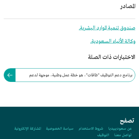
المصادر
صندوق تنمية الموارد البشرية.
وكالة الأنباء السعودية.
الاختبارات ذات الصلة
برنامج دعم التوظيف "طاقات"، هو خطة عمل وطنية، موجهة لدعم
المنشآت في القطاع الخاص في السعودية.
تصفح
عن سعوديبيديا
شروط الاستخدام
سياسة الخصوصية
المشاركة الإلكترونية
تواصل معنا
التوظيف