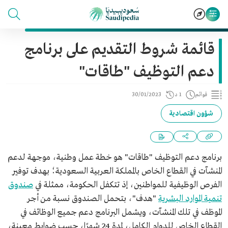
قائمة شروط التقديم على برنامج
دعم التوظيف "طاقات"
قوائم
1 د
30/01/2023
شؤون اقتصادية
برنامج دعم التوظيف "طاقات" هو خطة عمل وطنية، موجهة لدعم
المنشآت في القطاع الخاص بالمملكة العربية السعودية؛ بهدف توفير
الفرص الوظيفية للمواطنين، إذ تتكفل الحكومة، ممثلة في
صندوق
تنمية الموارد البشرية
"هدف"، بتحمل الصندوق نسبة من أجر
الموظف في تلك المنشآت، ويشمل البرنامج دعم جميع الوظائف في
القطاع الخاص للدوام الكامل، لمدة 24 شهرًا، حسب ضوابط معينة،