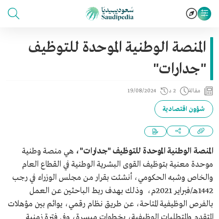
المنصة الوطنية الموحدة للتوظيف
"جدارات"
مقالة
2 د
19/08/2024
شؤون اقتصادية
المنصة الوطنية الموحدة للتوظيف "جدارات"،
هي منصة وطنية
موحدة معنية بتوظيف القوى البشرية الوطنية في القطاع العام
والخاص وشبه الحكومي، أنشئت بقرار من مجلس الوزراء في رجب
1442هـ/فبراير 2021م، وذلك بهدف ربط الباحثين عن العمل
بالفرص الوظيفية المتاحة، عن طريق نظام رقمي، يوائم بين مؤهلات
المتقدم والمتطلبات الوظيفية، بخطوات ميسرة، وفي فترة زمنية