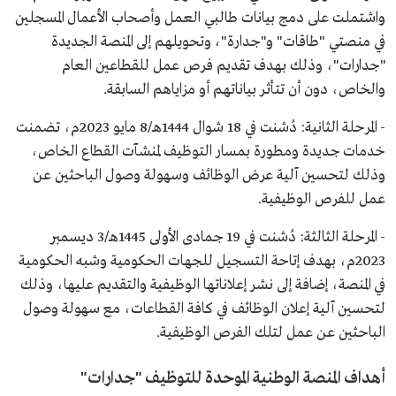
واشتملت على دمج بيانات طالبي العمل وأصحاب الأعمال المسجلين
في منصتي "طاقات" و"جدارة"، وتحويلهم إلى المنصة الجديدة
"جدارات"، وذلك بهدف تقديم فرص عمل للقطاعين العام
والخاص، دون أن تتأثر بياناتهم أو مزاياهم السابقة.
- المرحلة الثانية: دُشنت في 18 شوال 1444هـ/8 مايو 2023م، تضمنت
خدمات جديدة ومطورة بمسار التوظيف لمنشآت القطاع الخاص،
وذلك لتحسين آلية عرض الوظائف وسهولة وصول الباحثين عن
عمل للفرص الوظيفية.
- المرحلة الثالثة: دُشنت في 19 جمادى الأولى 1445هـ/3 ديسمبر
2023م، بهدف إتاحة التسجيل للجهات الحكومية وشبه الحكومية
في المنصة، إضافة إلى نشر إعلاناتها الوظيفية والتقديم عليها، وذلك
لتحسين آلية إعلان الوظائف في كافة القطاعات، مع سهولة وصول
الباحثين عن عمل لتلك الفرص الوظيفية.
أهداف المنصة الوطنية الموحدة للتوظيف "جدارات"