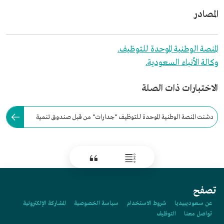
المصادر
المنصة الوطنية الموحدة للتوظيف.
وكالة الأنباء السعودية.
الاختبارات ذات الصلة
دشنت المنصة الوطنية الموحدة للتوظيف "جدارات" من قبل صندوق تنمية
الموارد البشرية تحت شعار "طموح وتمكين".
تصفح
عن سعوديبيديا
شروط الاستخدام
سياسة الخصوصية
المشاركة الإلكترونية
تواصل معنا
التوظيف