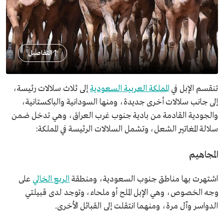
التفاصيل
تنقسم الإبل في
المملكة العربية السعودية
إلى ثلاث سلالات رئيسة،
إلى جانب سلالات أخرى جديدة، ومنها السودانية والباكستانية،
والجودية القادمة من بادية جنوب غرب العراق، وهي تدخل ضمن
سلالة المغاتير الشعل، وتشمل السلالات الرئيسة في المملكة:
المجاهيم
اشتهرت بها مناطق جنوب السعودية، ومنطقة
الربع الخالي
على
وجه الخصوص، وهي الإبل الملح أو ملحاء، وتوجد لدى قبيلتي
الدواسر وآل مرة، ومنهما انتقلت إلى القبائل الأخرى.