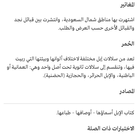
المغاتير
اشتهرت بها مناطق شمال السعودية، وانتشرت بين قبائل نجد
والقبائل الأخرى حسب العرض والطلب.
الحُمر
تعد من سلالات إبل مختلفة لاختلاف ألوانها وبيئتها التي ربيت
فيها، وتنقسم إلى سلالات ثانوية تحت أصل واحد وهي: العمانية أو
الباطنية، والإبل الحرائر، والحجازية (الحضنية).
المصادر
كتاب الإبل أسماؤها – أوصافها – طباعها.
الاختبارات ذات الصلة