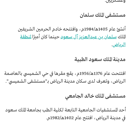
وعسكريين.
مستشفى الملك سلمان
أنشئ عام 1405هـ/1984م، وافتتحه خادم الحرمين الشريفين
الملك
سلمان بن عبدالعزيز آل سعود
حينما كان أميرًا
لمنطقة
الرياض
.
مدينة الملك سعود الطبية
افتتحت عام 1376هـ/1956م، يقع مقرها في حي الشميسي بالعاصمة
الرياض، وتعرف لدى سكان مدينة الرياض بـ"مستشفى الشميسي".
مستشفى الملك خالد الجامعي
أحد المستشفيات الجامعية التابعة لكلية الطب بجامعة الملك سعود
في مدينة الرياض، افتتح عام 1402هـ/1982م.