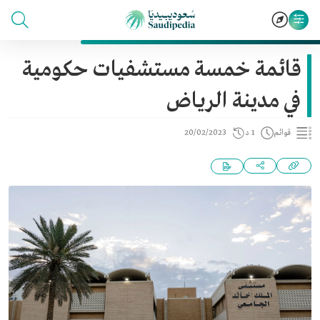
قائمة خمسة مستشفيات حكومية
في مدينة الرياض
قوائم
1 د
20/02/2023