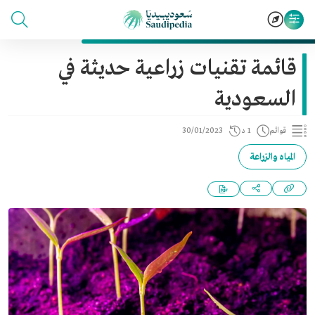
قائمة تقنيات زراعية حديثة في
السعودية
قوائم
1 د
30/01/2023
المياه والزراعة