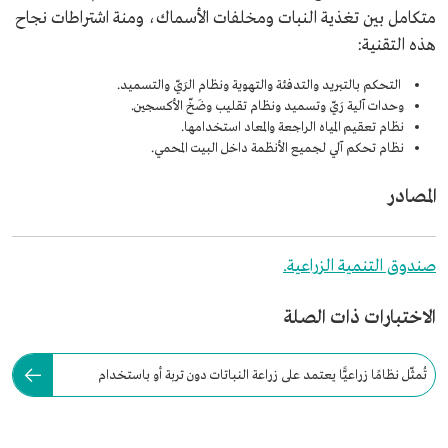
متكامل بين تغذية النبات ومخلفات الأسماك، ومنة اشتراطات نجاح
هذه التقنية:
التحكم بالتبريد والتدفئة والتهوية ونظام الرَيّ والتسميد.
وحدات آلية رَيّ وتسميد ونظام تقليب وضَخّ الأكسجين.
نظام تعقيم المياه الراجعة والمعاد استخدامها.
نظام تحكم آلي لجميع الأنظمة داخل البيت المحمي.
المصادر
صندوق التنمية الزراعية.
الاختبارات ذات الصلة
تُمثّل نظامًا زراعيًّا يعتمد على زراعة النباتات دون تربة أو باستخدام
وسيط، مثل الصوف الصخري.