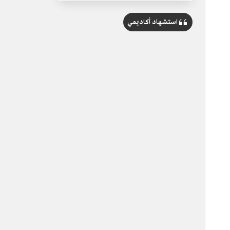
استشهاد أكاديمي