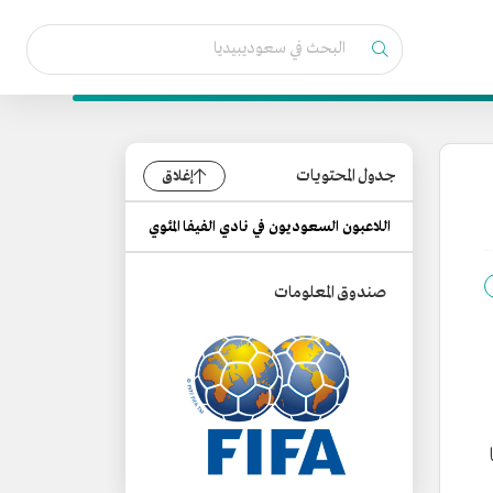
جدول المحتويات
إغلاق
اللاعبون السعوديون في نادي الفيفا المئوي
صندوق المعلومات
ا