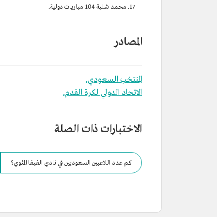
محمد شلية 104 مباريات دولية.
المصادر
المنتخب السعودي.
الاتحاد الدولي لكرة القدم.
الاختبارات ذات الصلة
كم عدد اللاعبين السعوديين في نادي الفيفا المئوي؟