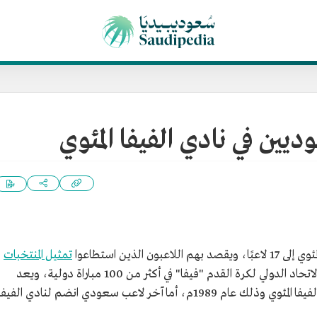
ديين في نادي الفيفا المئوي
م اللاعبون الذين استطاعوا
تمثيل المنتخبات
الدولي لكرة القدم "فيفا" في أكثر من 100 مباراة دولية، ويعد
أول لاعب سعودي ينضم لنادي الفيفا المئوي وذلك عام 1989م، أما آخر لاعب سعودي انضم لنادي الفيف