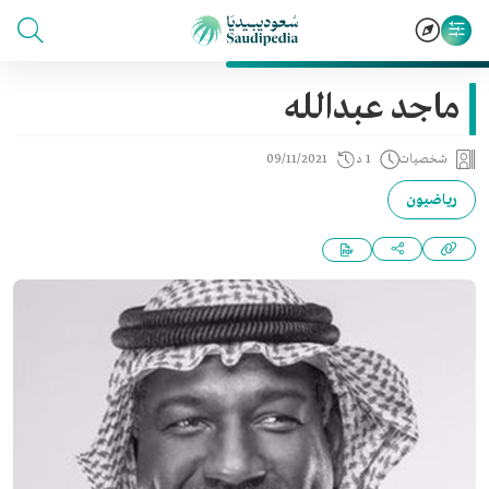
ماجد عبدالله
شخصيات
1 د
09/11/2021
رياضيون