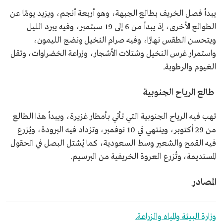
يبدأ فصل الخريف بطالع الجبهة، وهو أربعة أنجم، ويزيد يومًا عن
الطوالع الأخرى، إذ يبدأ من 6 إلى 19 سبتمبر، وفيه يبرد الليل
ويتحسن الطقس نهارًا، وفيه صرام النخيل ونضج الليمون،
واستمرار غرس النخيل وشتلات الأشجار، وزراعة الخضراوات، وتقل
الغيوم والرطوبة.
طالع الرياح الجنوبية
تهب فيه الرياح الجنوبية التي تأتي بأمطار غزيرة، ويبدأ هذا الطالع
من 29 أكتوبر، وينتهي في 10 نوفمبر، وتزداد فيه البرودة، ويُزرع
فيه القمح والشعير وسط السعودية، كما يُشتل البصل في الحقول
المستديمة، وتُزرع العروة الخريفية من البرسيم.
المصادر
وزارة البيئة والمياه والزراعة.