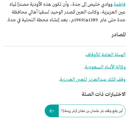
فاطمة
ووادي خليص إلى جدة، وأن تكون هذه الأودية مصدرًا لمياه
عين العزيزية، وكانت العين المصدر الوحيد لسقيا أهالي محافظة
جدة حتى عام 1389هـ/1969م، بعد إنشاء محطة التحلية في جدة.
المصادر
الهيئة العامة للأوقاف
.
وكالة الأنباء السعودية
.
وقف الملك عبدالعزيز للعين العزيزية
.
الاختبارات ذات الصلة
أين يقع وقف بئر عثمان بن عفان (بئر رومة)؟