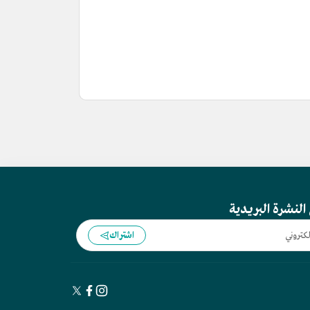
النشرة البريدية
اشتراك