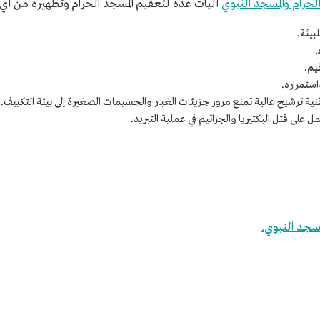
لحرام والمسجد النبوي
آليات عدة لتعقيم المسجد الحرام وتطهيره من أي 
بيئة.
.
يم.
استمراره.
تقنية ترشيح عالية تمنع مرور جزيئات الغبار والجسيمات الصغيرة إلى بيئة التكييف.
على قتل البكتيريا والجراثيم في عملية التبريد.
مسجد النبوي.