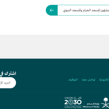
بشؤون المسجد الحرام والمسجد النبوي.
اشترك في 
إلكترونية
تواصل معنا
التوظيف