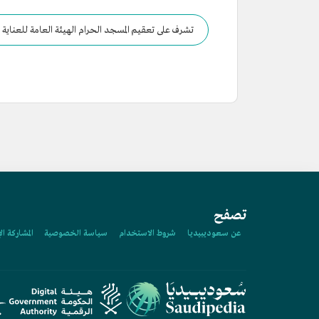
تشرف على تعقيم المسجد الحرام الهيئة العامة للعناية 
تصفح
عن سعوديبيديا
شروط الاستخدام
سياسة الخصوصية
المشاركة ال