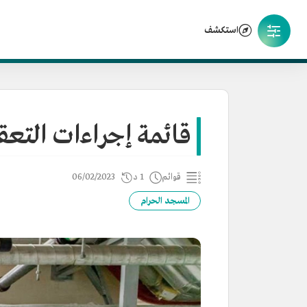
استكشف
قائمة إجراءات التعق
قوائم
1 د
06/02/2023
المسجد الحرام