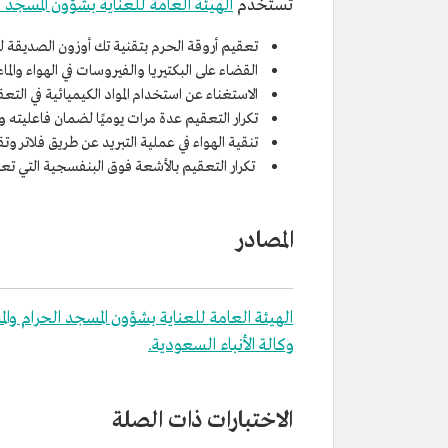
تستخدم
الهيئة العامة للعناية بشؤون المسجد ا
تعقيم أروقة الحرم بتقنية تك أوزون الصديقة لل
القضاء على البكتيريا والفيروسات في الهواء والماء
الاستغناء عن استخدام المواد الكيميائية في التعق
تكرار التعقيم عدة مرات يوميًا لضمان فاعليته و
تنقية الهواء في عملية التبريد عن طريق فلاتر و
تكرار التعقيم بالأشعة فوق البنفسجية التي تعمل 
المصادر
الهيئة العامة للعناية بشؤون المسجد الحرام وال
وكالة الأنباء السعودية.
الاختبارات ذات الصلة