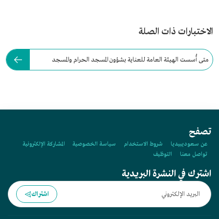
الاختبارات ذات الصلة
متى أُسست الهيئة العامة للعناية بشؤون المسجد الحرام والمسجد
النبوي؟
تصفح
عن سعوديبيديا
شروط الاستخدام
سياسة الخصوصية
المشاركة الإلكترونية
تواصل معنا
التوظيف
اشترك في النشرة البريدية
اشتراك