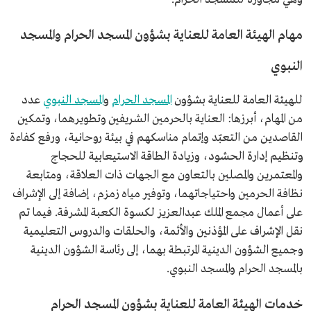
مهام الهيئة العامة للعناية بشؤون المسجد الحرام والمسجد
النبوي
للهيئة العامة للعناية بشؤون
المسجد الحرام
و
المسجد النبوي
عدد
من المهام، أبرزها: العناية بالحرمين الشريفين وتطويرهما، وتمكين
القاصدين من التعبّد وإتمام مناسكهم في بيئة روحانية، ورفع كفاءة
وتنظيم إدارة الحشود، وزيادة الطاقة الاستيعابية للحجاج
والمعتمرين والمصلين بالتعاون مع الجهات ذات العلاقة، ومتابعة
نظافة الحرمين واحتياجاتهما، وتوفير مياه زمزم، إضافة إلى الإشراف
على أعمال مجمع الملك عبدالعزيز لكسوة الكعبة المشرفة. فيما تم
نقل الإشراف على المؤذنين والأئمة، والحلقات والدروس التعليمية
وجميع الشؤون الدينية المرتبطة بهما، إلى رئاسة الشؤون الدينية
بالمسجد الحرام والمسجد النبوي.
خدمات الهيئة العامة للعناية بشؤون المسجد الحرام