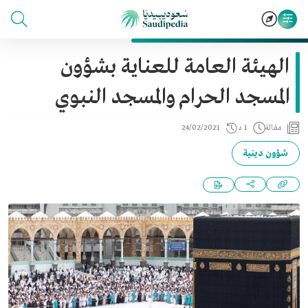
الهيئة العامة للعناية بشؤون
المسجد الحرام والمسجد النبوي
مقالة
1 د
24/02/2021
شؤون دينية