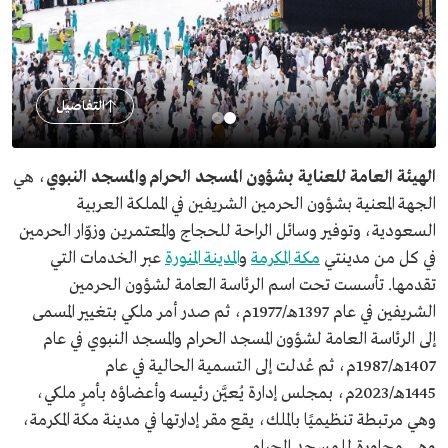
التفاصيل
الهيئة العامة للعناية بشؤون المسجد الحرام والمسجد النبوي
، هي
الجهة المعنية بشؤون الحرمين الشريفين في المملكة العربية
السعودية، وتوفير وسائل الراحة للحجاج والمعتمرين وزوّار الحرمين
في كل من مدينتي
مكة المكرمة
و
المدينة المنورة
عبر الخدمات التي
تقدمها. تأسست تحت اسم الرئاسة العامة لشؤون الحرمين
الشريفين في عام 1397هـ/1977م، ثم صدر أمر ملكي بتغيير المسمى
إلى الرئاسة العامة لشؤون المسجد الحرام والمسجد النبوي في عام
1407هـ/1987م، ثم عُدلت إلى التسمية الحالية في عام
1445هـ/2023م، بمجلس إدارة يُعيَّن رئيسه وأعضاؤه بأمرٍ ملكي،
وهي مرتبطة تنظيميًا بالملك، يقع مقر إدارتها في مدينة مكة المكرمة،
وهي مجاورة للمسجد الحرام.