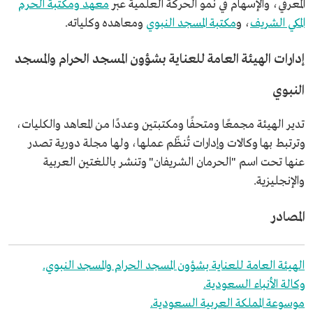
المعرفي، والإسهام في نمو الحركة العلمية عبر
معهد ومكتبة الحرم
المكي الشريف
، و
مكتبة المسجد النبوي
ومعاهده وكلياته.
إدارات الهيئة العامة للعناية بشؤون المسجد الحرام والمسجد
النبوي
تدير الهيئة مجمعًا ومتحفًا ومكتبتين وعددًا من المعاهد والكليات،
وترتبط بها وكالات وإدارات تُنظّم عملها، ولها مجلة دورية تصدر
عنها تحت اسم "الحرمان الشريفان" وتنشر باللغتين العربية
والإنجليزية.
المصادر
الهيئة العامة للعناية بشؤون المسجد الحرام والمسجد النبوي.
وكالة الأنباء السعودية.
موسوعة المملكة العربية السعودية.