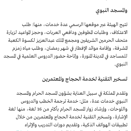
والمسجد النبوي
تتيح الهيئة عبر موقعها الرسمي عدة خدمات، منها: طلب
الاعتكاف، وطلبات المطوفين ودافعي العربات، وحجز المواعيد لزيارة
متحف الحرمين الشريفين ومجمع الملك عبدالعزيز لكسوة الكعبة
المشرفة، وإقامة موائد الإفطار في شهر رمضان، وطلب مياه زمزم
للمساجد في المدينة المنورة، وإتاحة حضور الدروس العلمية في المسجد
النبوي.
تسخير التقنية لخدمة الحجاج والمعتمرين
وتقدم المملكة في سبيل العناية بشؤون المسجد الحرام والمسجد
النبوي خدمات عدة، مثل: خدمة ترجمة الخطب والدروس
واللوحات، وإرشاد زوار المسجد الحرام بأكثر من 16 لغة، منها لغة
الإشارة، وتسخير التقنية لخدمة الحجاج والمعتمرين من خلال
تطبيقات الهواتف الذكية، وتقديم دورات التدريب والإثراء