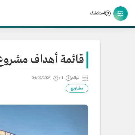
استكشف
قائمة أهداف مشروع 
قوائم
1 د
04/02/2025
مشاريع