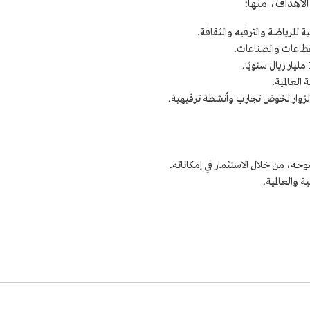
أهداف، منها:
ة للرياضة والترفيه والثقافة.
لعالمية.
الزوار لخوض تجارب وأنشطة ترفيهية.
ه، من خلال الاستثمار في إمكاناته.
 والعالمية.