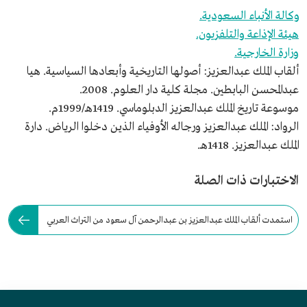
وكالة الأنباء السعودية.
هيئة الإذاعة والتلفزيون.
وزارة الخارجية.
ألقاب الملك عبدالعزيز: أصولها التاريخية وأبعادها السياسية. هيا
عبدالمحسن البابطين. مجلة كلية دار العلوم. 2008.
موسوعة تاريخ الملك عبدالعزيز الدبلوماسي. 1419هـ/1999م.
الرواد: الملك عبدالعزيز ورجاله الأوفياء الذين دخلوا الرياض. دارة
الملك عبدالعزيز. 1418هـ.
الاختبارات ذات الصلة
استمدت ألقاب الملك عبدالعزيز بن عبدالرحمن آل سعود من التراث العربي
والإسلامي.