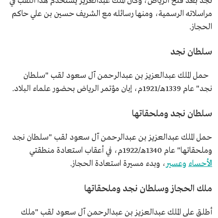
نجد بعد فتح الرياض، وكان الملك عبدالعزيز يستخدم هذا اللقب في
مراسلاته الرسمية، ومنها رسائله مع الشريف حسين بن علي حاكم
الحجاز.
سلطان نجد
حمل الملك عبدالعزيز بن عبدالرحمن آل سعود لقب "سلطان
نجد" عام 1339هـ/1921م، إبان مؤتمر الرياض بحضور علماء البلاد.
سلطان نجد وملحقاتها
حمل الملك عبدالعزيز بن عبدالرحمن آل سعود لقب "سلطان نجد
وملحقاتها" عام 1340هـ/1922م، في أعقاب استعادة منطقتي
الأحساء
وعسير
، وبدء مسيرة استعادة الحجاز.
ملك الحجاز وسلطان نجد وملحقاتها
أطلق على الملك عبدالعزيز بن عبدالرحمن آل سعود لقب "ملك