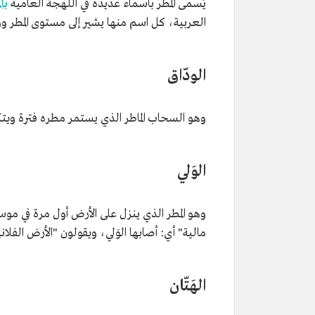
يُسمى المطر بأسماء عديدة في اللهجة العامية
با
العربية، كل اسم منها يشير إلى مستوى المطر و
الودّاق
وهو السحاب الماطر الذي يستمر مطره فترة ويتكر
الوَلي
وهو المطر الذي ينزل على الأرض أول مرة في موسم 
مالية" أي: أصابها الوَلي، ويقولون "الأرض الفلان
الهَتّان