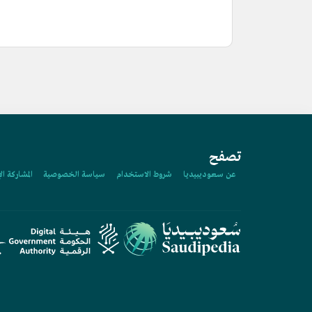
تصفح
عن سعوديبيديا
شروط الاستخدام
سياسة الخصوصية
المشاركة ال