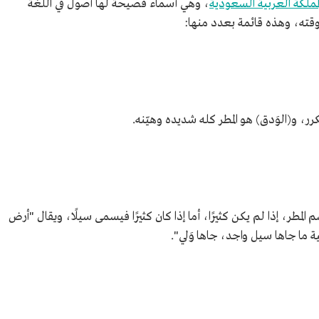
لمملكة العربية السعودية
، وهي أسماء فصيحة لها أصول في اللغة
وقته، وهذه قائمة بعدد منها:
ر، و(الوَدق) هو المطر كله شديده وهيّنه.
المطر، إذا لم يكن كثيرًا، أما إذا كان كثيرًا فيسمى سيلًا، ويقال "أرض
ية ما جاها سيل واجد، جاها وَلي".