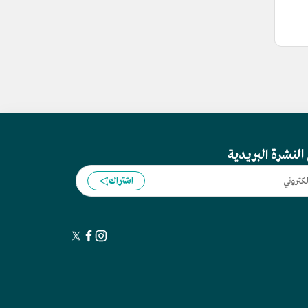
النشرة البريدية
اشتراك