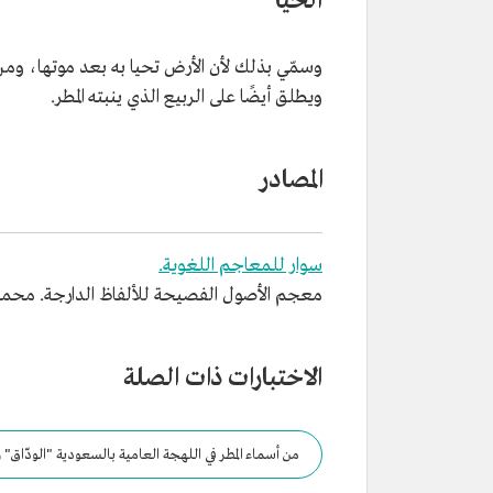
الحَيَا
وسمّي بذلك لأن الأرض تحيا به بعد موتها، ومن ا
ويطلق أيضًا على الربيع الذي ينبته المطر.
المصادر
سوار للمعاجم اللغوية.
معجم الأصول الفصيحة للألفاظ الدارجة. محمد بن ن
الاختبارات ذات الصلة
من أسماء المطر في اللهجة العامية بالسعودية "الودّاق" 