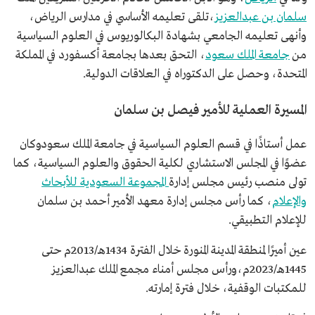
دكتوراه في العلاقات الدولية من جامعة أكسفورد.
سلمان بن عبدالعزيز
،تلقى تعليمه الأساسي في مدارس الرياض،
وأنهى تعليمه الجامعي بشهادة البكالوريوس في العلوم السياسية
من
جامعة الملك سعود
، التحق بعدها بجامعة أكسفورد في المملكة
المتحدة، وحصل على الدكتوراه في العلاقات الدولية.
المسيرة العملية للأمير فيصل بن سلمان
عمل أستاذًا في قسم العلوم السياسية في جامعة الملك سعودوكان
عضوًا في المجلس الاستشاري لكلية الحقوق والعلوم السياسية، كما
تولى منصب رئيس مجلس إدارة
المجموعة السعودية للأبحاث
والإعلام
، كما رأس مجلس إدارة معهد الأمير أحمد بن سلمان
للإعلام التطبيقي.
عين أميرًا لمنطقة المدينة المنورة خلال الفترة 1434هـ/2013م حتى
1445هـ/2023م،ورأس مجلس أمناء مجمع الملك عبدالعزيز
للمكتبات الوقفية، خلال فترة إمارته.