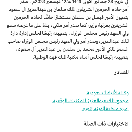
في تاريخ 28 جمادى الأولى 1445 هـ/12 ديسمبر 2023م، صدر
أمر خادم الحرمين الشريفين الملك سلمان بن عبدالعزيز آل سعود
بتعيين الأمير فيصل بن سلمان مستشارًا خاصًّا لخادم الحرمين
الشريفين بمرتبة وزير،كما صدر أمر ملكي، بناءً على ما عرضه سمو
ولي العهد رئيس مجلس الوزراء، بتعيينه رئيسًا لمجلس إدارة دارة
الملك عبدالعزيز،وصدر أمر ولي العهد رئيس مجلس الوزراء صاحب
السمو الملكي الأمير محمد بن سلمان بن عبدالعزيز آل سعود،
بتعيينه رئيسًا لمجلس أمناء مكتبة الملك فهد الوطنية.
المصادر
وكالة الأنباء السعودية
.
مجمع الملك عبدالعزيز للمكتبات الوقفية.
إمارة منطقة المدينة المنورة.
الاختبارات ذات الصلة