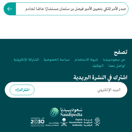
صدر الأمر الملكي بتعيين الأمير فيصل بن سلمان مستشارًا خاصًا لخادم
الحرمين الشريفين عام:
تصفح
عن سعوديبيديا
شروط الاستخدام
سياسة الخصوصية
المشاركة الإلكترونية
تواصل معنا
التوظيف
اشترك في النشرة البريدية
اشتراك