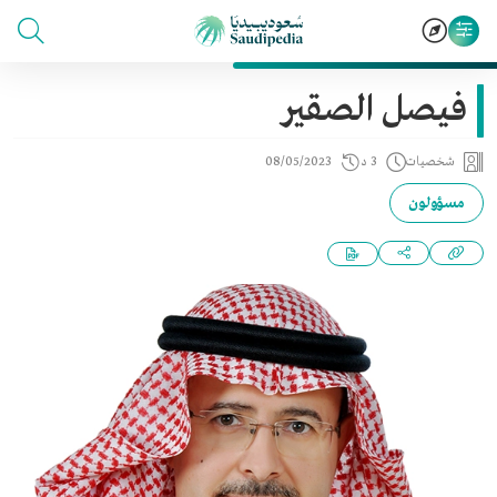
فيصل الصقير
شخصيات
3 د
08/05/2023
مسؤولون