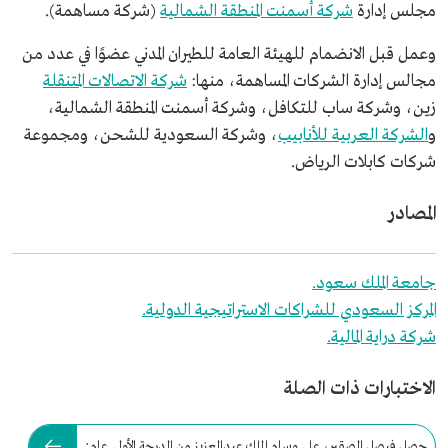
مجلس إدارة
شركة أسمنت المنطقة الشمالية
(شركة مساهمة).
وعمل قبل الانضمام للهيئة العامة للطيران المدني عضوًا في عدد من
مجالس إدارة الشركات المساهمة، منها:
شركة الاتصالات المتنقلة
زين، وشركة ساب للتكافل، وشركة أسمنت المنطقة الشمالية،
و
الشركة العربية للأنابيب
، وشركة السعودية للشحن، ومجموعة
شركات كابلات الرياض.
المصادر
جامعة الملك سعود.
المركز السعودي للشراكات الاستراتيجية الدولية.
شركة دراية المالية.
الاختبارات ذات الصلة
حصل فيصل الصقير، على وسام الملك عبدالعزيز من الدرجة الأولى عام: