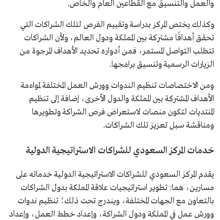
والعمل والتنسيق مع القطاعين العام والخاص.
وكذلك يختص المركز بدراسة وتقييم الفرص لتلك الشراكات التي
تحقق أهدافًا مشتركة بين المملكة ودول العالم، ولأن الشراكات
تتطلب التواصل المستمر، فمن أدواره تحديد الأهداف المرجوة من
الزيارات الرسمية وتنسيق برامجها.
ومن الاختصاصات تنظيم الندوات وورش العمل المختلفة لمواءمة
الأهداف المشتركة بين المملكة والدول الأخرى، إضافة إلى تنظيم
المنتديات لتكون منصات لاستعراض فرص الشراكة وتطويرها
ومناقشة سبل تعزيز تلك الشراكات.
خدمات المركز السعودي للشراكات الاستراتيجية الدولية
يقدم المركز السعودي للشراكات الاستراتيجية الدولية خدماته على
مسارين، هما: تطوير استراتيجيات علاقة المملكة بدول الشراكات
بالتعاون مع الجهات المختلفة، ويندرج تحت ذلك؛ تنظيم ندوات
وورش عمل في المملكة ودول الشراكة، وإعداد خطط العمل، وإعداد