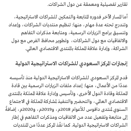
تقارير تفصيلية ومعمقة عن دول الشراكات.
أما المسار الآخر فدوره المتابعة والتمكين للشراكات الاستراتيجية،
وتندرج تحته عدة مهام، منها: تنظيم منتديات الشراكات، وإعداد
وتنسيق برامج الزيارات الرسمية، ومتابعة مذكرات التفاهم
والاتفاقيات مع دول الشراكات، وتطوير محافظ الفرص مع دول
الشراكة، وإدارة علاقة المملكة بالمنتدى الاقتصادي العالمي.
إنجازات المركز السعودي للشراكات الاستراتيجية الدولية
قدم المركز السعودي للشراكات الاستراتيجية الدولية منذ تأسيسه
عددًا من الأعمال، منها: إعداد ملفات الزيارات الرسمية بين قادة
المملكة وقادة الدول الأخرى، وتأسيس وإدارة علاقة المملكة بالمنتدى
الاقتصادي العالمي، والتحضير والتنفيذ لمشاركة المملكة في الاجتماع
السنوي لمنتدى دافوس للأعوام 2018م، و2019م، و2020م، إضافةً
إلى متابعة وتفعيل عدد من الاتفاقيات ومذكرات التفاهم في إطار
الشراكات الاستراتيجية الدولية. كما نفّذ المركز عددًا من المنتديات