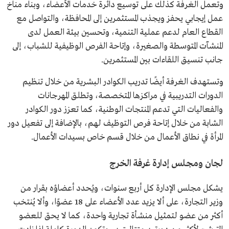
وتعمل الغرفة كذلك على توسيع دائرة خدمات الأعضاء، وبناء مناخ
عمل إيجابي يحفز ويجذب المستثمرين إلى المحافظة، والتواصل مع
القطاع العام لدعم عملية التنمية، وتحسين بيئة العمل لدى
المنشآت المتوسطة والصغيرة، وإتاحة الفرص الوظيفية للشباب، إلى
جانب تنسيق اللقاءات بين المستثمرين.
وتستهدف الغرفة أيضًا تدريب الكوادر البشرية من خلال تنظيم
الدورات التدريبية في مراكزها المتخصصة، وتطلق المهرجانات
والفعاليات التي تدعم المنتجات الوطنية، كما تعزز دور الكوادر
الشابة من خلال إتاحة فرص التوظيف لهم، بالإضافة إلى تفعيل دور
المرأة في نطاق الأعمال من خلال قسم خاص بسيدات الأعمال.
لجان ومجلس إدارة غرفة الخرج
يشكل مجلس الإدارة كل أربع سنوات، ويُحدد أعضاؤه بقرار من
وزير التجارة، على ألا يزيد عدد الأعضاء على 18 عضوًا، وألا يُنتخب
أكثر من عضو لتمثيل منشأة تجارية واحدة، كما لا يحق للعضو