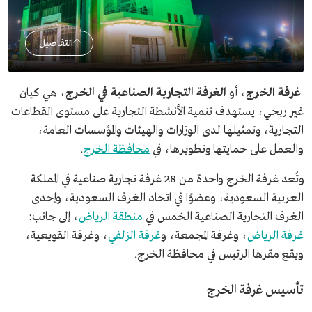
التفاصيل
غرفة الخرج
، أو
الغرفة التجارية الصناعية في الخرج
، هي كيان
غير ربحي، يستهدف تنمية الأنشطة التجارية على مستوى القطاعات
التجارية، وتمثيلها لدى الوزارات والهيئات والمؤسسات العامة،
والعمل على حمايتها وتطويرها، في
محافظة الخرج
.
وتُعد غرفة الخرج واحدة من 28 غرفة تجارية صناعية في المملكة
العربية السعودية، وعضوًا في اتحاد الغرف السعودية، وإحدى
الغرف التجارية الصناعية الخمس في
منطقة الرياض
، إلى جانب:
غرفة الرياض
، وغرفة المجمعة، و
غرفة الزلفي
، وغرفة القويعية،
ويقع مقرها الرئيس في محافظة الخرج.
تأسيس غرفة الخرج