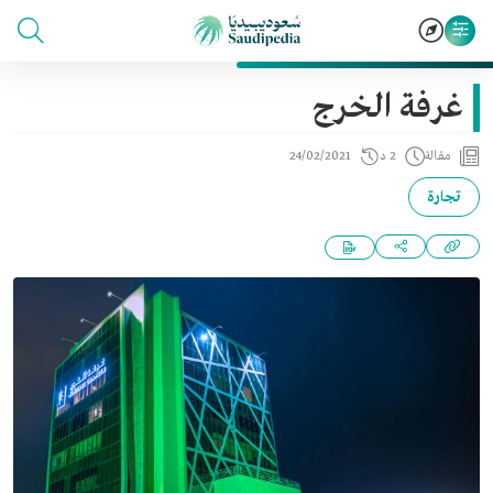
غرفة الخرج
مقالة
2 د
24/02/2021
تجارة