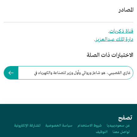
المصادر
قناة ذكريات
.
دارة الملك عبدالعزيز
.
الاختبارات ذات الصلة
غازي القصيبي، هو شاعرٌ وروائي وأول وزير للصناعة والكهرباء في
السعودية.
تصفح
عن سعوديبيديا
شروط الاستخدام
سياسة الخصوصية
المشاركة الإلكترونية
تواصل معنا
التوظيف