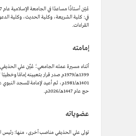
في: كلية الشريعة، وكلية الحديث، وكلية الدعو
القراءات.
إمامته
أثناء مسيرة عمله الجامعي؛ عُيِّن علي الحذيفي إ
1399هـ/1979م صدر قرار بتعيينه إمامًا
حج عام 1447هـ/2026م.
عضوياته
تولى علي الحذيفي مناصب أخرى، منها: رئيس الل