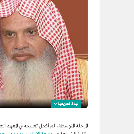
نبذة تعريفية
علي الحذيفي
الاسم
علي الحذيفي.