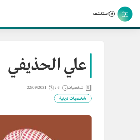
استكشف
علي الحذيفي
شخصيات
6 د
22/09/2021
شخصيات دينية