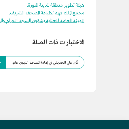
هيئة تطوير منطقة المدينة المنورة.
مجمع الملك فهد لطباعة المصحف الشريف.
الهيئة العامة للعناية بشؤون المسجد الحرام وال
الاختبارات ذات الصلة
عُيِّن علي الحذيفي في إمامة المسجد النبوي عام: