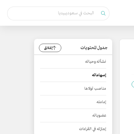
جدول المحتويات
إغلاق
نشأته وحياته
إسهاماته
مناصب تولاها
إمامته
عضوياته
إجازته في القراءات