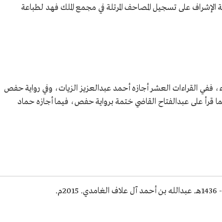
الإشراف على تسجيل المصاحف المرتلة في مجمع الملك فهد لطباعة
ء، ففي القراءات العشر أجازه أحمد عبدالعزيز الزيات، وفي رواية حفص
ما قرأ على عبدالفتاح القاضي ختمة برواية حفص، فيما أجازه حماد